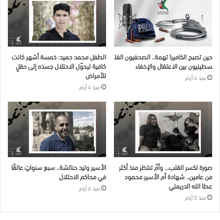
حين تصبح الكاميرا تهمة.. الصحفيون الفل
الطفل محمد حميد: خمسة أشهر كانت
سطينيون بين الاعتقال والإخفاء
كافية ليحوّل الاحتلال جسده إلى حقلٍ
للأمراض
منذ 4 أيام
منذ 4 أيام
صورة تكسر القلب… وأمّ تنتظر منذ أكثر
الأسير وليد حناتشة.. سبع سنواتٍ عالقًا
من عامين.. شهادة أم الأسير محمود
في محاكم الاحتلال
عطا الله الدريملي
منذ 6 أيام
منذ 5 أيام