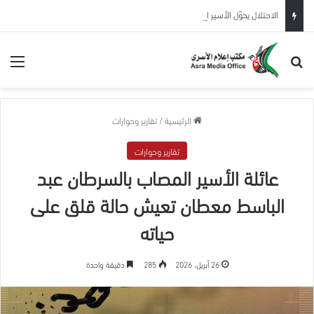
الاحتلال يحوّل الأسير المحرر عيسى البطاط من بيت لحم للاعتقال الإداري لمدة 6 شهور
بحث عن
الق
الرئيسية
/
تقارير وحوارات
تقارير وحوارات
عائلة الأسير المصاب بالسرطان عبد
الباسط معطان تعيش حالة قلق على
حياته
26 أبريل، 2026
285
دقيقة واحدة