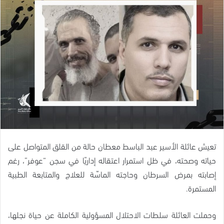
تعيش عائلة الأسير عبد الباسط معطان حالة من القلق المتواصل على
حياته وصحته، في ظل استمرار اعتقاله إداريًا في سجن “عوفر”، رغم
إصابته بمرض السرطان وحاجته الماسّة للعلاج والمتابعة الطبية
المستمرة.
وحملت العائلة سلطات الاحتلال المسؤولية الكاملة عن حياة نجلها،