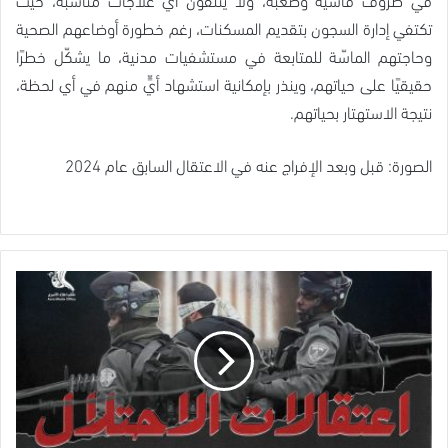
تكتفي إدارة السجون بتقديم المسكنات، رغم خطورة أوضاعهم الصحية
وحاجتهم الماسّة للمتابعة في مستشفيات مدنية، ما يشكّل خطرًا
حقيقيًا على حياتهم، وينذر بإمكانية استشهاد أيٍّ منهم في أي لحظة،
نتيجة الاستهتار بحياتهم.
الصورة: قبل وبعد الإفراج عنه في الاعتقال السابق عام 2024
حملة
اعتقالات
إسرائيلية
في
الضفة
تطال
12
مواطنًا