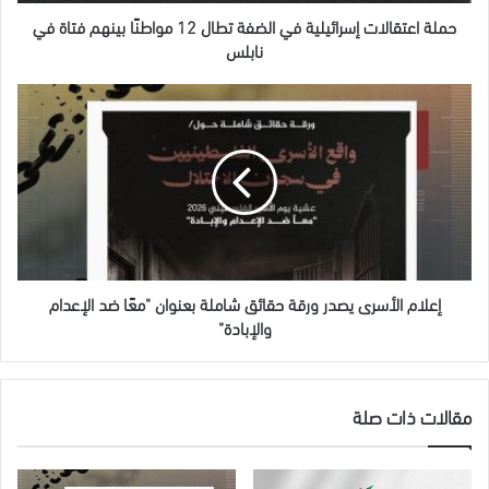
بينهم
فتاة
حملة اعتقالات إسرائيلية في الضفة تطال 12 مواطنًا بينهم فتاة في
في
نابلس
نابلس
إعلام
الأسرى
يصدر
ورقة
حقائق
شاملة
بعنوان
"معًا
ضد
الإعدام
إعلام الأسرى يصدر ورقة حقائق شاملة بعنوان "معًا ضد الإعدام
والإبادة"
والإبادة"
مقالات ذات صلة