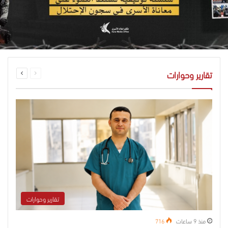
..
السابقة
التالية
تقارير وحوارات
الصفحة
الصفحة
تقارير وحوارات
منذ 9 ساعات
716