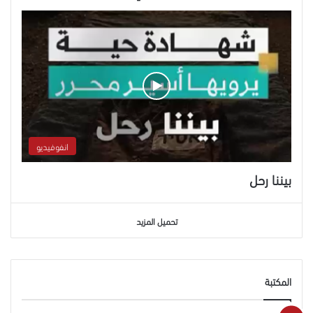
انفوفيديو
بيننا رحل
تحميل المزيد
المكتبة