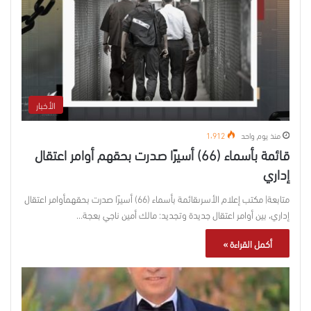
الأخبار
منذ يوم واحد
1٬912
قائمة بأسماء (66) أسيرًا صدرت بحقهم أوامر اعتقال
إداري
متابعة| مكتب إعلام الأسرىقائمة بأسماء (66) أسيرًا صدرت بحقهمأوامر اعتقال
إداري، بين أوامر اعتقال جديدة وتجديد: مالك أمين ناجي بعجة…
أكمل القراءة »