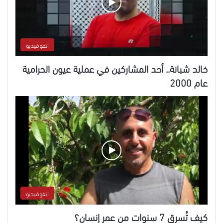
انفوفيديو
خالد شبانة.. أحد المشاركين في عملية عيون الحرامية
عام 2000
انفوفيديو
كيف تُسرق 7 سنوات من عمر إنسان؟