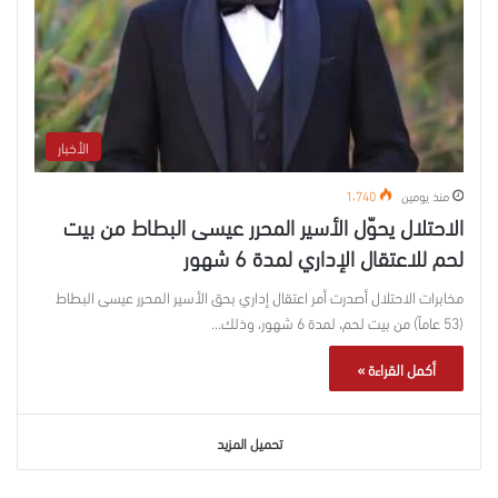
الأخبار
منذ يومين
1٬740
الاحتلال يحوّل الأسير المحرر عيسى البطاط من بيت
لحم للاعتقال الإداري لمدة 6 شهور
مخابرات الاحتلال أصدرت أمر اعتقال إداري بحق الأسير المحرر عيسى البطاط
(53 عاماً) من بيت لحم، لمدة 6 شهور، وذلك…
أكمل القراءة »
تحميل المزيد