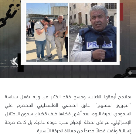
بملامح أرهقها الغياب، وجسدٍ فقد الكثير من وزنه بفعل سياسة
“التجويع الممنهج”، عانق الصحفي الفلسطيني المخضرم علي
السمودي الحرية اليوم، بعد أشهر قضاها خلف قضبان سجون الاحتلال
الإسرائيلي، لم تكن لحظة الإفراج مجرد عودة عادية، بل كانت صرخة
إنسانية وثّقت فصلاً جديداً من معاناة الحركة الأسيرة.