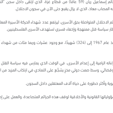
المصاب معاذ، الذي لا يزال يقبع حتى الآن في سجون الاحتلال.
وبذلك يرتفع العدد الإجمالي لشهداء الحركة الأسيرة منذ عام 1967 إلى (324) شهيدًا
إجراءاته الرامية إلى إعدام الأسرى، في الوقت الذي يمارس فيه سياسة القت
قضائي، وسط صمت دولي مخزٍ يشجّع على التمادي في ارتكاب المزيد من الجر
موية وأكثر خطورة على حياة آلاف المعتقلين داخل السجون.
ياتها القانونية والأخلاقية لوقف هذه الجرائم المتصاعدة، والعمل على إطل