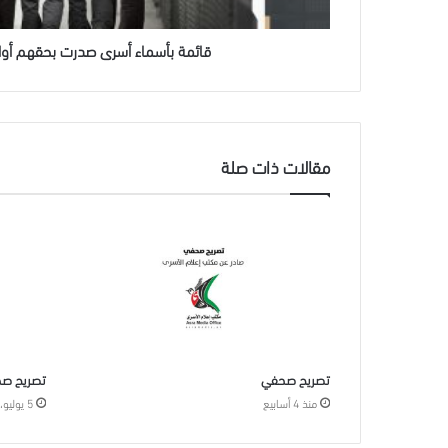
قائمة بأسماء أسرى صدرت بحقهم أوام
مقالات ذات صلة
تصريح صحفي
تصريح ص
منذ 4 أسابيع
5 يوليو، 2026