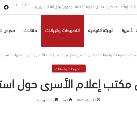
انه على الأسرى مع اقتراب انتخابات كنيست الاحتلال
في
 الأسيرة
الهيئة القيادية
التصريحات والبيانات
مقالات
معرض ال
يسية
/
التصريحات والبيانات
/
تصريح صحفي صادر عن مكتب إعلام الأسرى حول استشهاد الأسير حاتم
التصريحات والبيانات
كتب إعلام الأسرى حول استشه
12 فبراير، 2026
243
دقيقة واحدة