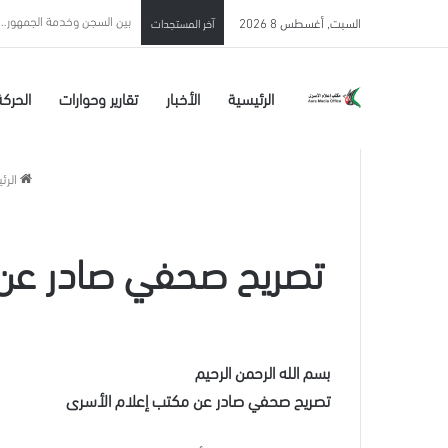
الأشقر / بن غفير يصعّد عدو
السبت, أغسطس 8 2026
آخر المستجدات
الرئيسية
الأخبار
تقارير وحوارات
الحركة
الرئ
تصريح صحفي صادر عن م
بسم الله الرحمن الرحيم
تصريح صحفي صادر عن مكتب إعلام الأسرى