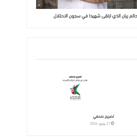
حاتم ريان الذي ارتقى شهيدا في سجون الاحتلال
تصريح صحفي
21 يونيو، 2026