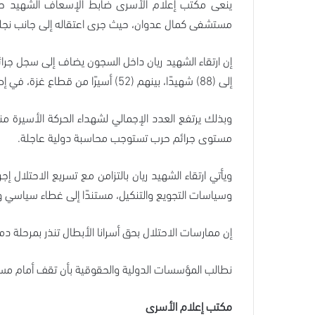
مستشفى كمال عدوان، حيث جرى اعتقاله إلى جانب نجله 
إلى (88) شهيدًا، بينهم (52) أسيرًا من قطاع غزة، في إطار سياسة قتل ممنهجة وإخفاء قسري تستهدف الأسرى الفلسطينيين.
مستوى جرائم حرب تستوجب محاسبة دولية عاجلة.
ويأتي ارتقاء الشهيد ريان بالتزامن مع تسريع الاحتلال 
وسياسات التجويع والتنكيل، مستندًا إلى غطاء سياسي و
إن ممارسات الاحتلال بحق أسرانا الأبطال تنذر بمرحلة د
نطالب المؤسسات الدولية والحقوقية بأن تقف أمام مسؤول
مكتب إعلام الأسرى