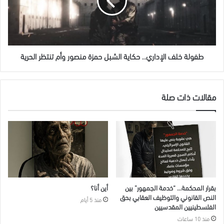
الشبل
حمزة
منصور
وأم
تنتظر
الحرية
طفولة خلف الإداري.. حكاية الشبل حمزة منصور وأم تنتظر الحرية
مقالات ذات صلة
بقرار المحكمة… “خدمة الجمهور” بين
أين أنا؟
النص القانوني والتوظيف العقابي بحق
منذ 5 أيام
الفلسطينيين المقدسيين
منذ 10 ساعات