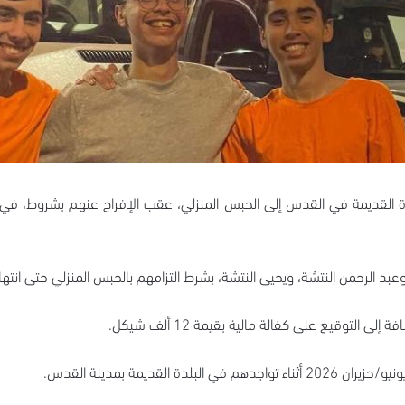
لدة القديمة في القدس إلى الحبس المنزلي، عقب الإفراج عنهم بشروط، في
لرحمن النتشة، ويحيى النتشة، بشرط التزامهم بالحبس المنزلي حتى انتهاء ا