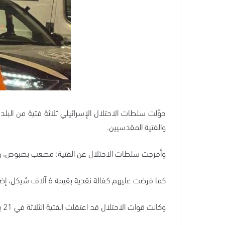
حوّلت سلطات الاحتلال الإسرائيلي ثلاثة فتية من الب
والفتية المقدسيين.
وأفرجت سلطات الاحتلال عن الفتية: مصعب بصبوص، وعبد ا
كما فرضت عليهم كفالة نقدية بقيمة 6 آلاف شيكل، إضافة إلى التوقيع على كفالة مالية بقيمة 12 ألف شيكل.
وكانت قوات الاحتلال قد اعتقلت الفتية الثلاثة في 21 يونيو/حزيران 2026 أثناء تواجدهم في البلدة القديمة بمدينة القدس.