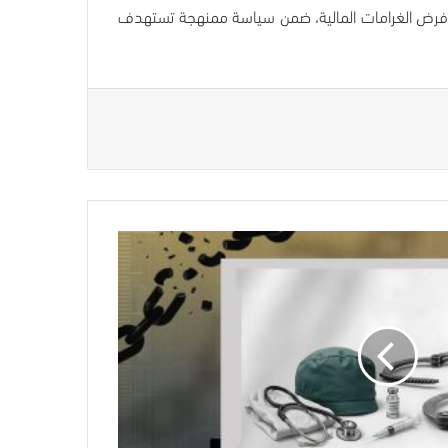
اد وفرض الغرامات المالية، ضمن سياسة ممنهجة تستهدف