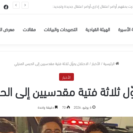
عيسى البطاط من بيت لحم للاعتقال الإداري لمدة 6 شهور
في
 الأسيرة
الهيئة القيادية
التصريحات والبيانات
مقالات
معرض ال
الرئيسية
/
الأخبار
/
الاحتلال يحوّل ثلاثة فتية مقدسيين إلى الحبس المنزلي
الأخبار
ّل ثلاثة فتية مقدسيين إلى ال
6 يوليو، 2026
70
دقيقة واحدة