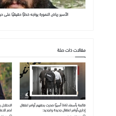
الطبي
الأسير رياض النمورة يواجه خطرًا حقيقيًا على ح
مقالات ذات صلة
قائمة بأسماء (66) أسيرًا صدرت بحقهم أوامر اعتقال
الاحتلال 
إداري،أوامر اعتقال جديدة وتجديد:
لحم للاعتقا
منذ 11 ساعة
منذ 15 ساعة