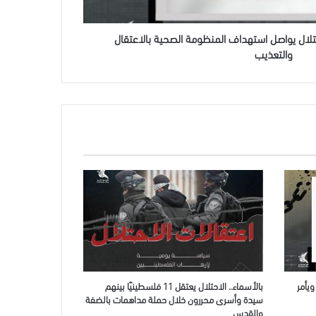
حتلال يواصل استهداف المنظومة الصحية بالاعتقال
والتعذيب
يأمر
بالأسماء.. الاحتلال يعتقل 11 فلسطينيًا بينهم
سيدة وأسرى محررون خلال حملة مداهمات بالضفة
والقدس