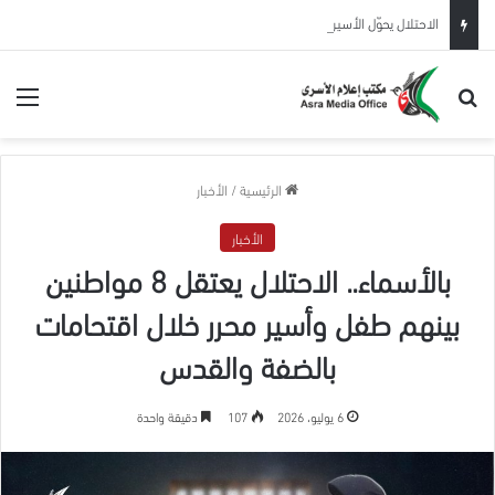
الاحتلال يحوّل الأسير المحرر عيسى البطاط من بيت لحم للاعتقال الإداري لمدة 6 شهور
بحث عن
الق
الرئيسية
/
الأخبار
الأخبار
بالأسماء.. الاحتلال يعتقل 8 مواطنين
بينهم طفل وأسير محرر خلال اقتحامات
بالضفة والقدس
6 يوليو، 2026
107
دقيقة واحدة