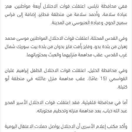
ففي محافظة نابلس، اعتقلت قوات الاحتلال أربعة مواطنين، هم:
عبادة سلامة، وأحمد سلامة من منطقة فطاير، إضافة إلى فراس
سميح الحوح، وعبادة العنبوسي من المدينة.
وفي القدس المحتلة، اعتقلت قوات الاحتلال المواطنين موسى محمد
زهران من بلدة بدو، وفايز رأفت فايز بدوان من بلدة بيت سوريك شمال
غرب القدس، عقب مداهمة منزليهما والعبث بمحتوياتهما.
وفي محافظة الخليل، اعتقلت قوات الاحتلال الطفل إبراهيم عليان
القواسمي (15 عامًا)، عقب مداهمة منزل عائلته في منطقة أبو
كتيلة.
أما في محافظة قلقيلية، فقد اعتقلت قوات الاحتلال الأسير المحرر
عبد الله ذياب، بعد مداهمة منزله وتحطيم محتوياته.
وأكد مكتب إعلام الأسرى أن الاحتلال يواصل حملات الاعتقال اليومية