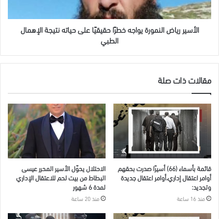
حياته
نتيجة
الإهمال
الأسير رياض النمورة يواجه خطرًا حقيقيًا على حياته نتيجة الإهمال
الطبي
الطبي
مقالات ذات صلة
قائمة بأسماء (66) أسيرًا صدرت بحقهم
الاحتلال يحوّل الأسير المحرر عيسى
أوامر اعتقال إداري،أوامر اعتقال جديدة
البطاط من بيت لحم للاعتقال الإداري
وتجديد:
لمدة 6 شهور
منذ 16 ساعة
منذ 20 ساعة