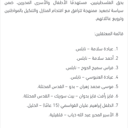
بحق الفلسطينيين، مستهدفًا الأطفال والأسرى المحررين، ضمن
سياسة تصعيد ممنهجة تترافق مع اقتحام المنازل والتنكيل بالمواطنين
وترويع عائلاتهم.
قائمة المعتقلين:
عبادة سلامة – نابلس.
أحمد سلامة – نابلس.
فراس سميح الحوح – نابلس.
عبادة العنبوسي – نابلس.
موسى محمد زهران – بدو – القدس المحتلة.
فايز رأفت فايز بدوان – بيت سوريك – القدس المحتلة.
الطفل إبراهيم عليان القواسمي (15 عامًا) – الخليل.
الأسير المحرر عبد الله ذياب – قلقيلية.