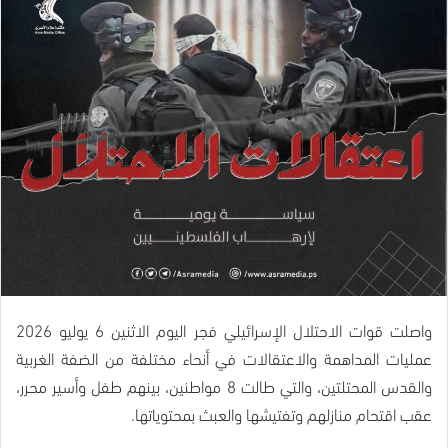
واصلت قوات الاحتلال الإسرائيلي فجر اليوم الاثنين 6 يوليو 2026
عمليات المداهمة والاعتقالات في أنحاء مختلفة من الضفة الغربية
والقدس المحتلتين، والتي طالت 8 مواطنين، بينهم طفل وأسير محرر،
عقب اقتحام منازلهم وتفتيشها والعبث بمحتوياتها.