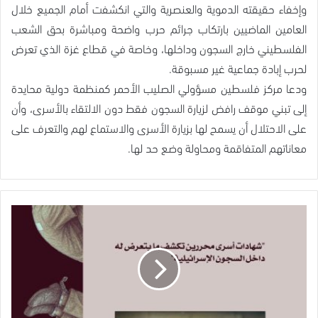
وإخفاء حقيقته الدموية والعنصرية والتي انكشفت أمام الجميع خلال
العامين الماضيين بارتكاب جرائم حرب واضحة ومباشرة بحق الشعب
الفلسطيني خارج السجون وداخلها، وخاصة في قطاع غزة الذي تعرض
لحرب إبادة جماعية غير مسبوقة.
ودعا مركز فلسطين مسؤولي الصليب الأحمر كمنظمة دولية محايدة
إلى تبني موقف رافض لزيارة السجون فقط دون الالتقاء بالأسرى، وأن
على الاحتلال أن يسمح لها بزيارة الأسرى والاستماع لهم والتعرف على
معاناتهم المتفاقمة ومحاولة وضع حد لها.
حسام
أبو
صفية
حين
يتحوّل
الطبيب
إلى
ضحية