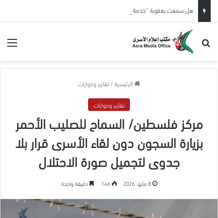
هل سمعت بعقوبة “خدمة الجمهور”؟
بحث عن
الق
الرئيسية
/
تقارير وحوارات
تقارير وحوارات
مركز فلسطين/ السماح للصليب الأحمر
بزيارة السجون دون لقاء الأسرى قرار بلا
جدوى لتجميل صورة الاحتلال
8 مايو، 2026
146
دقيقة واحدة