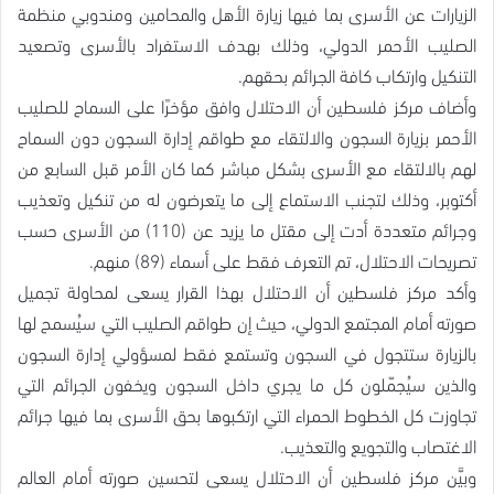
الزيارات عن الأسرى بما فيها زيارة الأهل والمحامين ومندوبي منظمة
الصليب الأحمر الدولي، وذلك بهدف الاستفراد بالأسرى وتصعيد
التنكيل وارتكاب كافة الجرائم بحقهم.
وأضاف مركز فلسطين أن الاحتلال وافق مؤخرًا على السماح للصليب
الأحمر بزيارة السجون والالتقاء مع طواقم إدارة السجون دون السماح
لهم بالالتقاء مع الأسرى بشكل مباشر كما كان الأمر قبل السابع من
أكتوبر، وذلك لتجنب الاستماع إلى ما يتعرضون له من تنكيل وتعذيب
وجرائم متعددة أدت إلى مقتل ما يزيد عن (110) من الأسرى حسب
تصريحات الاحتلال، تم التعرف فقط على أسماء (89) منهم.
وأكد مركز فلسطين أن الاحتلال بهذا القرار يسعى لمحاولة تجميل
صورته أمام المجتمع الدولي، حيث إن طواقم الصليب التي سيُسمح لها
بالزيارة ستتجول في السجون وتستمع فقط لمسؤولي إدارة السجون
والذين سيُجمّلون كل ما يجري داخل السجون ويخفون الجرائم التي
تجاوزت كل الخطوط الحمراء التي ارتكبوها بحق الأسرى بما فيها جرائم
الاغتصاب والتجويع والتعذيب.
وبيَّن مركز فلسطين أن الاحتلال يسعى لتحسين صورته أمام العالم