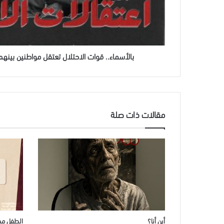
في
الضفة
بالأسماء.. قوات الاحتلال تعتقل مواطنين بين
مقالات ذات صلة
أين أنا؟
الطفل مح