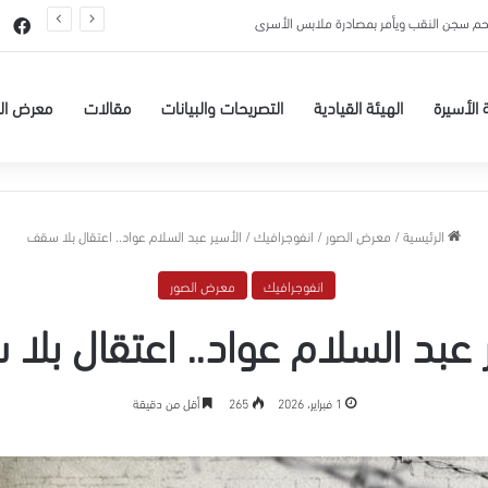
تحم سجن النقب ويأمر بمصادرة ملابس الأسرى
في
 الأسيرة
الهيئة القيادية
التصريحات والبيانات
مقالات
معرض ال
الرئيسية
/
معرض الصور
/
انفوجرافيك
/
الأسير عبد السلام عواد.. اعتقال بلا سقف
انفوجرافيك
معرض الصور
 عبد السلام عواد.. اعتقال بل
1 فبراير، 2026
265
أقل من دقيقة