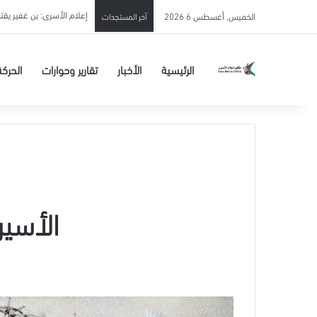
إعلام الأسرى: بن غفير يق
الخميس, أغسطس 6 2026
آخر المستجدات
الرئيسية
الأخبار
تقارير وحوارات
الحركة
الأسير