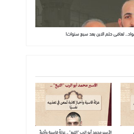
واد.. تعافى حلم الابن بعد سبع سنوات!
الأسير محمد أبو الرب “التيع” .. عزلةٌ قاسية وأخبارٌ