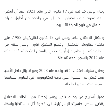
وكان يونس قد تحرر في 19 كانون الثاني/يناير 2023، بعد أن أمضى
أربعة عقود خلف قضبان الاحتلال، في واحدة من أطول فترات
الاعتقال في تاريخ الحركة الأسيرة.
واعتقل الاحتلال ماهر يونس في 18 كانون الثاني/يناير 1983، على
خلفية مقاومته للاحتلال، وخضع لتحقيقٍ قاسٍ، وصدر بحقه في
البداية حكم بالإعدام، قبل أن يُخفف إلى السجن المؤبد، ثم حُدد الحكم
عام 2012 بالسجن لمدة 40 عامًا.
وخلال سنوات اعتقاله، فقد والده عام 2008 وهو لا يزال داخل الأسر،
فيما تمكن من الحصول على درجة البكالوريوس في العلوم السياسية
رغم سنوات السجن الطويلة.
وقبل أسابيع من وفاته، تلقى يونس إخطارًا من سلطات الاحتلال
يقضي بسحب جنسيته الإسرائيلية، في خطوة أثارت استنكارًا واسعًا،