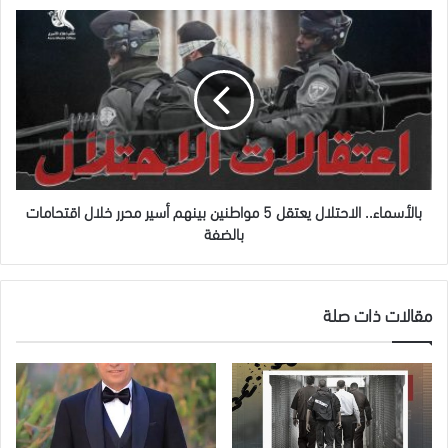
بالأسماء..
الاحتلال
يعتقل
5
مواطنين
بينهم
أسير
محرر
خلال
اقتحامات
بالأسماء.. الاحتلال يعتقل 5 مواطنين بينهم أسير محرر خلال اقتحامات
بالضفة
بالضفة
مقالات ذات صلة