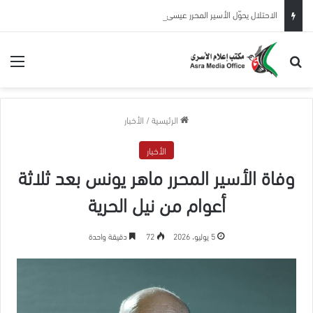
الاحتلال يحوّل الأسير المحرر عيسى البطاط من بيت لحم للاعتقال الإداري لمدة 6 شهور
بحث عن
الق
الرئيسية
/
الأخبار
الأخبار
وفاة الأسير المحرر ماهر يونس بعد ثلاثة
أعوام من نيل الحرية
5 يوليو، 2026
72
دقيقة واحدة