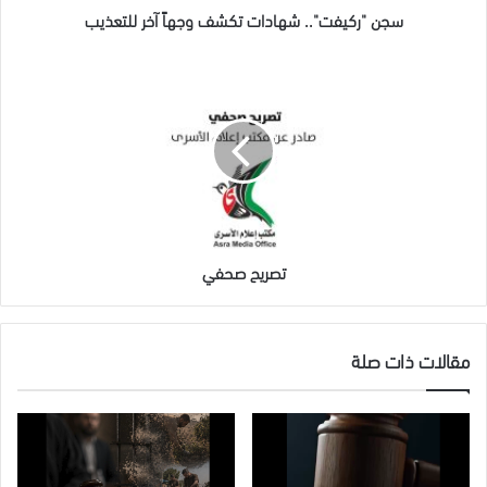
سجن "ركيفت".. شهادات تكشف وجهاً آخر للتعذيب
تصريح
صحفي
تصريح صحفي
مقالات ذات صلة