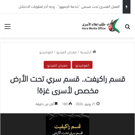
العمل القسري تحت مسمى “خدمة الجمهور”.. وجه آخر لعقوبات الاحتلال
بحث عن
الق
الرئيسية
/
معرض الفيديو
/
انفوفيديو
انفوفيديو
معرض الفيديو
قسم راكيفت.. قسم سري تحت الأرض
مخصص لأسرى غزة!
21 يونيو، 2026
180
أقل من دقيقة
مشغل
الفيديو