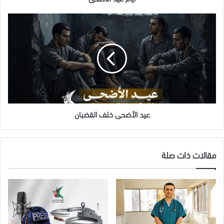
عيد
الأضحى
عيد
الأضحى
خلف
القضبان
عيد الأضحى خلف القضبان
مقالات ذات صلة