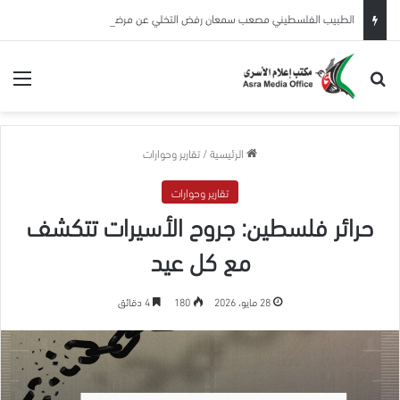
الطبيب الفلسطيني مصعب سمعان رفض التخلي عن مرضاه… فدفع حريته وصحته ثمنًا
بحث عن
الق
الرئيسية
/
تقارير وحوارات
تقارير وحوارات
حرائر فلسطين: جروح الأسيرات تتكشف
مع كل عيد
28 مايو، 2026
180
4 دقائق