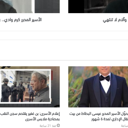
الاحتلال
 وآلام لا تنتهي
الأسير المحرر كرم وادي..
يحوّل الأسير المحرر عيسى البطاط من بيت
إعلام الأسرى: بن غفير يقتحم سجن النقب و
ل الإداري لمدة 6 شهور
بمصادرة ملابس الأسرى
منذ 21 ساعة