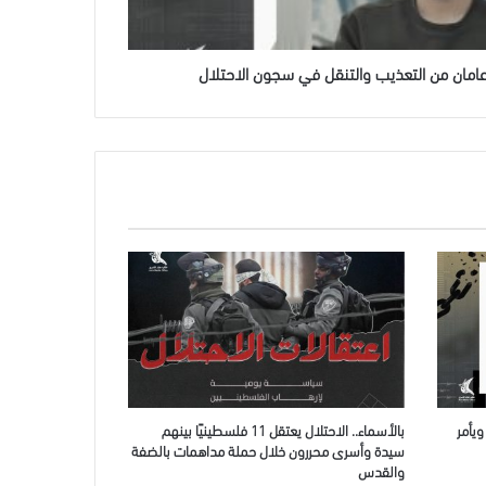
 عامان من التعذيب والتنقل في سجون الاحتلال
يأمر
بالأسماء.. الاحتلال يعتقل 11 فلسطينيًا بينهم
سيدة وأسرى محررون خلال حملة مداهمات بالضفة
والقدس