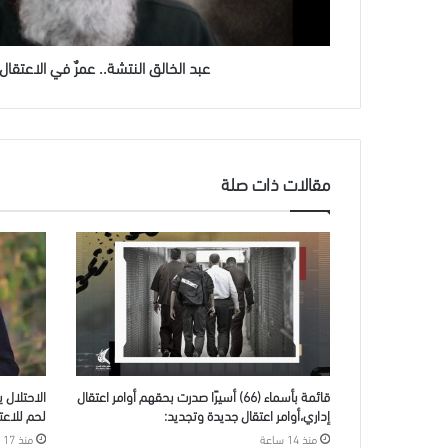
عبد الخالق النتشة.. عمرٌ في الاعتقال
مقالات ذات صلة
قائمة بأسماء (66) أسيرًا صدرت بحقهم أوامر اعتقال
الاحتلال 
إداري،أوامر اعتقال جديدة وتجديد:
لحم للاعتقا
منذ 14 ساعة
منذ 17 ساعة