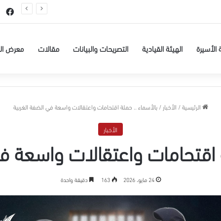
عيسى البطاط من بيت لحم للاعتقال الإداري لمدة 6 شهور
في
 الأسيرة
الهيئة القيادية
التصريحات والبيانات
مقالات
معرض ال
الرئيسية
/
الأخبار
/
بالأسماء .. حملة اقتحامات واعتقالات واسعة في الضفة الغربية
الأخبار
ة اقتحامات واعتقالات واسعة في
24 مايو، 2026
163
دقيقة واحدة