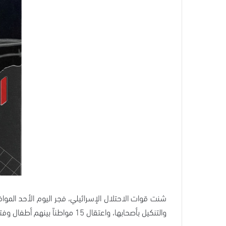
والتنكيل بأصحابها، واعتقال 15 مواطناً بينهم أطفال وفتاة قاصر.