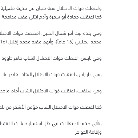
واعتقلت قوات الاحتلال ستة شبان من مدينة قلقيلية،
كما اعتقلت حمادة أبو سمرة وآدم ابتلى عقب مداهمة من
محمد الصليبي (16 عاماً)، وأيهم مفيد محمد إخليل (16 عاماً)، وصالح سعيد صالح زعاقيق (16 عاماً).
وفي نابلس، اعتقلت قوات الاحتلال الشاب ماهر داوود ع
وفي طوباس، اعتقلت قوات الاحتلال الفتاة القاصر علا نعيم طالب قطيشات (16 عاماً)، بعد 
وفي سلفيت، اعتقلت قوات الاحتلال الشاب أمام ماجد ع
كما اعتقلت قوات الاحتلال الشاب مؤمن الأشقر من بل
وتأتي هذه الاعتقالات في ظل استمرار حملات الاقتحا
وإقامة الحواجز