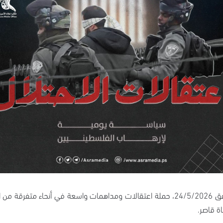
شنت قوات الاحتلال الإسرائيلي، فجر اليوم الأحد الموافق 24/5/2026، حملة اعتقالات ومداهما