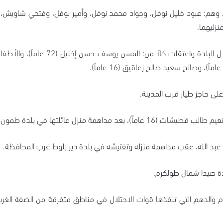
 وهم: عبود خليل نوفل، وجواد محمد نوفل، وأمير نوفل، وفتحي شاويش، و
زليهما.
لى حاجز طيار قرب المدينة.
مداهمة منزل عائلتها في بلدة طمون.
بد الله، عقب مداهمة منزله وتفتيشه في بلدة دير بلوط غرب المحافظة.
دة صيدا شمال طولكرم.
م والدهم التي تنفذها قوات الاحتلال في مناطق متفرقة من الضفة الغر