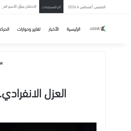
الاحتلال يحوّل الأسير المحرر
الخميس, أغسطس 6 2026
آخر المستجدات
الرئيسية
الأخبار
تقارير وحوارات
الحركة
العزل الانفرادي