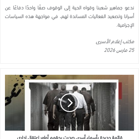
ندعو جماهير شعبنا وقواه الحية إلى الوقوف صفًا واحدًا دفاعًا عن
أسرانا وتصعيد الفعاليات المساندة لهم، في مواجهة هذه السياسات
الإجرامية.
مكتب إعلام الأسرى
25 مارس 2026
قائمة
جديدة
بأسماء
أسرى
صدرت
بحقهم
أوامر
اعتقال
إداري
قائمة جديدة بأسماء أسرى صدرت بحقهم أوامر اعتقال إداري