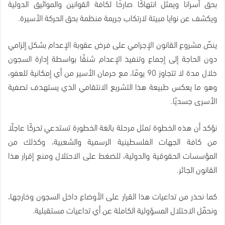
بحق أسرانا ويمثل انتهاكًا صارخًا لكافة القوانين والمواثيق الدولية
ويكشف عن نوايا مبيتة لارتكاب جريمة منظمة بحق الحركة الأسيرة.
ينصّ مشروع القانون الإجرامي على فرض عقوبة الإعدام بشكل إلزامي
دون الحاجة إلى إجماع وتنفيذ الإعدام شنقًا بواسطة إدارة السجون
خلال مدة لا تتجاوز 90 يومًا، مع حرمان الأسير من أي إمكانية للعفو،
وهو ما يعكس طبيعة هذا التشريع الانتقامي الذي يستهدف تصفية
الأسرى جسديًا.
نؤكد أن هذه الخطوة تمثل مرحلة بالغة الخطورة تستدعي تحركًا عاجلًا
من كافة الجهات الفلسطينية الرسمية والشعبية، وكذلك من
المؤسسات الحقوقية والدولية، للضغط على الاحتلال ومنع إقرار هذا
القانون الجائر.
كما نحذر من تداعيات هذا القرار على الأوضاع داخل السجون وخارجها،
ونحمّل الاحتلال المسؤولية الكاملة عن أي تداعيات مستقبلية.