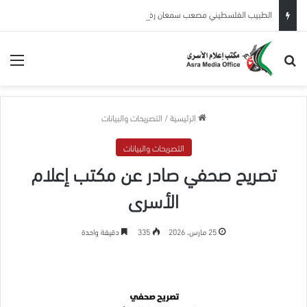
الطبيب الفلسطيني مصعب سمعان رفض التخلي عن مرضاه… فدفع حريته وصحته ثمنًا
بحث عن
الق
الرئيسية
/
التصريحات والبيانات
التصريحات والبيانات
تصريح صحفي صادر عن مكتب إعلام
الأسرى
25 مارس، 2026
335
دقيقة واحدة