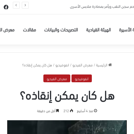
تحم سجن النقب ويأمر بمصادرة ملابس الأسرى
في
 الأسيرة
الهيئة القيادية
التصريحات والبيانات
مقالات
معرض ال
الرئيسية
/
معرض الفيديو
/
انفوفيديو
/
هل كان يمكن إنقاذه؟
انفوفيديو
معرض الفيديو
هل كان يمكن إنقاذه؟
منذ 4 أسابيع
212
أقل من دقيقة
مشغل
الفيديو