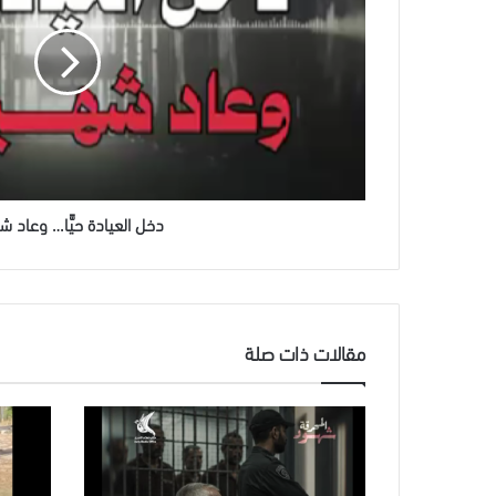
وعاد
شهيدًا
دخل العيادة حيًّا… وعاد شه
مقالات ذات صلة