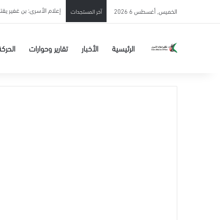
إعلام الأسرى: بن غفير يق
الخميس, أغسطس 6 2026
آخر المستجدات
الرئيسية
الأخبار
تقارير وحوارات
الحركة