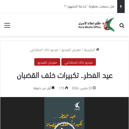
هل سمعت بعقوبة “خدمة الجمهور”؟
بحث عن
الق
الرئيسية
/
معرض الفيديو
/
فيديو ذكاء اصطناعي
فيديو ذكاء اصطناعي
معرض الفيديو
عيد الفطر.. تكبيرات خلف القضبان
22 مارس، 2026
173
أقل من دقيقة
مشغل
الفيديو