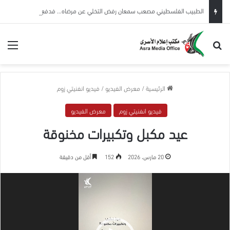
الطبيب الفلسطيني مصعب سمعان رفض التخلي عن مرضاه… فدفع حريته وصحته ثمنًا
بحث عن
الق
الرئيسية
/
معرض الفيديو
/
فيديو انفنيتي زوم
فيديو انفنيتي زوم
معرض الفيديو
عيد مكبل وتكبيرات مخنوقة
20 مارس، 2026
152
أقل من دقيقة
مشغل
الفيديو