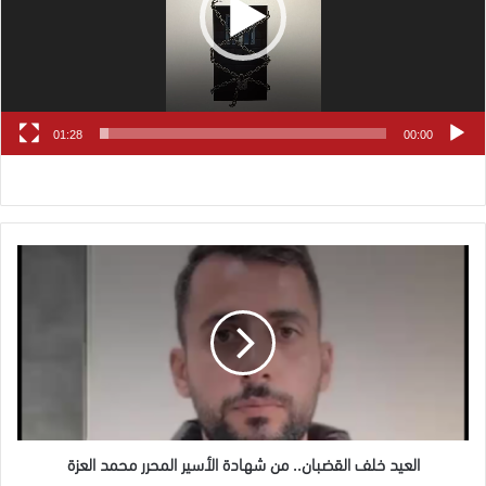
01:28
00:00
العيد
خلف
القضبان..
من
شهادة
الأسير
المحرر
محمد
العزة
العيد خلف القضبان.. من شهادة الأسير المحرر محمد العزة