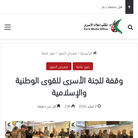
هل سمعت بعقوبة “خدمة الجمهور”؟
بحث عن
الق
الرئيسية
/
معرض الصور
/
صور عامة
صور عامة
معرض الصور
وقفة للجنة الأسرى للقوى الوطنية
والإسلامية
2 فبراير، 2026
238
أقل من دقيقة