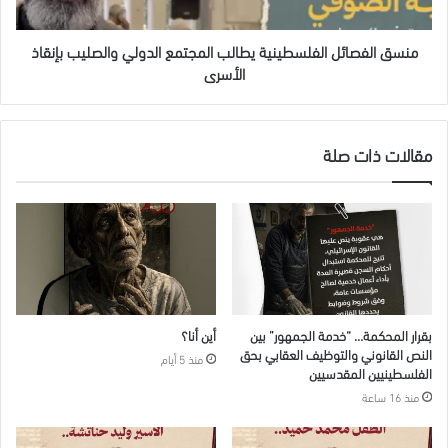
بإنقاذ
الأسرى
منسق الفصائل الفلسطينية يطالب المجتمع الدولي والصليب بإنقاذ
الأسرى
مقالات ذات صلة
بقرار المحكمة… “خدمة الجمهور” بين
أين أنا؟
النص القانوني والتوظيف العقابي بحق
منذ 5 أيام
الفلسطينيين المقدسيين
منذ 16 ساعة