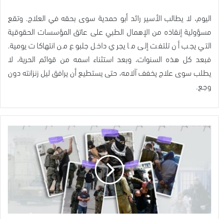
اليوم، لا يطالب الأسير رائد أبو حمدية سوى بحقه في العلاج. وتقع
مسؤولية إنقاذه من الإهمال الطبي على عاتق المؤسسات الحقوقية
التي يجب أن تلتفت إلى ما يجري داخل جلبوع من انتهاكات يومية.
فبعد كل هذه السنوات، وبعد استثناء اسمه من قوائم الحرية، لا
يطلب سوى علاج يخفف آلامه، حتى يستطيع أن يرافق ليل زنزانته دون
وجع.
بالأسماء..
الاحتلال
يعتقل
مواطنين
بالضفة
بينهم
محررين
وطبيباً
بيطرياً