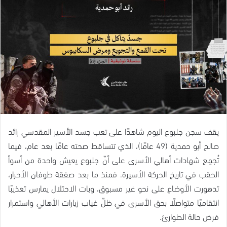
يقف سجن جلبوع اليوم شاهدًا على تعب جسد الأسير المقدسي رائد
صالح أبو حمدية (49 عامًا)، الذي تتساقط صحته عامًا بعد عام، فيما
تُجمِع شهادات أهالي الأسرى على أنّ جلبوع يعيش واحدة من أسوأ
الحقب في تاريخ الحركة الأسيرة. فمنذ ما بعد صفقة طوفان الأحرار،
تدهورت الأوضاع على نحو غير مسبوق، وبات الاحتلال يمارس تعذيبًا
انتقاميًا متواصلًا بحق الأسرى في ظلّ غياب زيارات الأهالي واستمرار
فرض حالة الطوارئ.