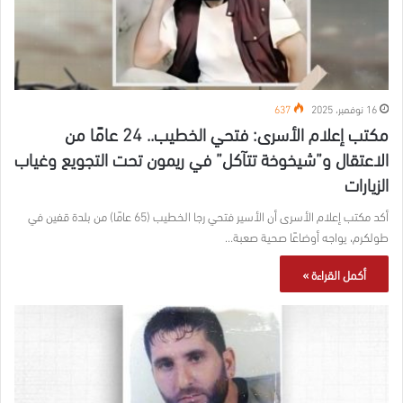
16 نوفمبر، 2025
637
مكتب إعلام الأسرى: فتحي الخطيب.. 24 عامًا من
الاعتقال و”شيخوخة تتآكل” في ريمون تحت التجويع وغياب
الزيارات
أكد مكتب إعلام الأسرى أن الأسير فتحي رجا الخطيب (65 عامًا) من بلدة قفين في
طولكرم، يواجه أوضاعًا صحية صعبة…
أكمل القراءة »