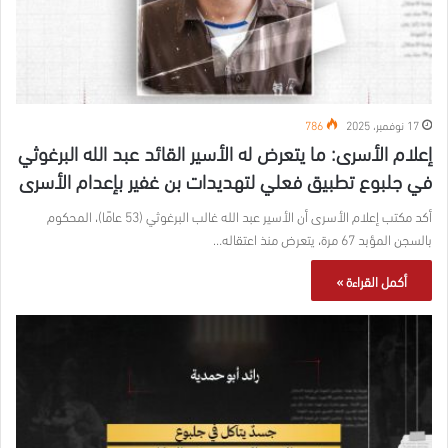
17 نوفمبر، 2025
786
إعلام الأسرى: ما يتعرض له الأسير القائد عبد الله البرغوثي
في جلبوع تطبيق فعلي لتهديدات بن غفير بإعدام الأسرى
أكد مكتب إعلام الأسرى أن الأسير عبد الله غالب البرغوثي (53 عامًا)، المحكوم
بالسجن المؤبد 67 مرة، يتعرض منذ اعتقاله…
أكمل القراءة »