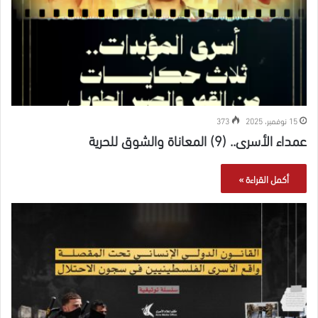
15 نوفمبر، 2025
373
عمداء الأسرى.. (9) المعاناة والشوق للحرية
أكمل القراءة »