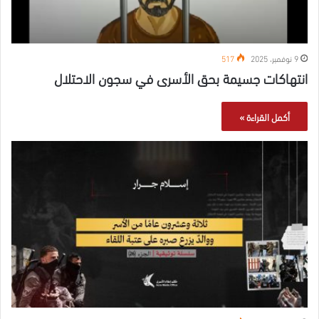
9 نوفمبر، 2025
517
انتهاكات جسيمة بحق الأسرى في سجون الاحتلال
أكمل القراءة »