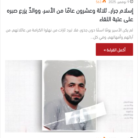
9 نوفمبر، 2025
563
إسلام جرار.. ثلاثة وعشرون عامًا من الأسر، ووالدٌ يزرع صبره
على عتبة اللقاء
لم يكن الأسير يومًا اسمًا دون جذور، فلا تبرد ثارات من نهلوا الكرامة من عائلاتهم، من
آبائهم وأمهاتهم، وفي كل…
أكمل القراءة »