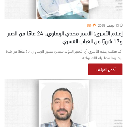
13 نوفمبر، 2025
859
إعلام الأسرى: الأسير مجدي الريماوي.. 24 عامًا من الصبر
و17 شهرًا من الغياب القسري
أكد مكتب إعلام الأسرى أن الأسير المؤبد مجدي حسين الريماوي (60 عامًا) من بلدة
بيت ريما قضاء رام الله، يواجه…
أكمل القراءة »