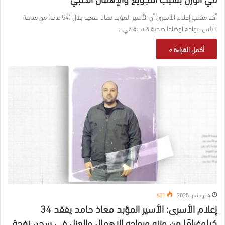
أكد مكتب إعلام الأسرى أن الأسير المؤبد معاذ سعيد بلال (54 عاما) من مدينة
نابلس، يواجه أوضاعا صحية قاسية في…
أكمل القراءة »
4 نوفمبر، 2025
601
إعلام الأسرى: الأسير المؤبد معاذ حامد يفقد 34
كيلوغرامًا من وزنه ويواجه الإهمال والعزل في سجن نفحة