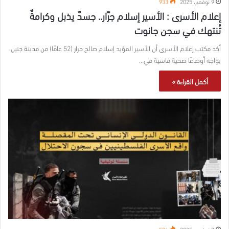
9 نوفمبر، 2025
933
إعلام الأسرى : الأسير إسلام جرّار.. جسدٌ يذبل وكرامةٌ
تُنتهك في سجن جانوت
أكد مكتب إعلام الأسرى أن الأسير المؤبد إسلام صالح جرار (52 عامًا) من مدينة جنين،
يواجه أوضاعًا صحية قاسية في…
أكمل القراءة »