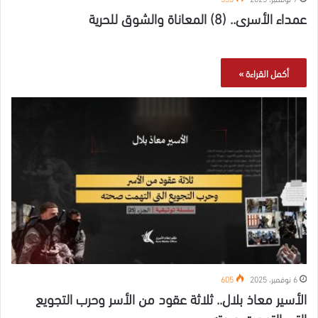
عمداء الأسرى.. (8) المعاناة والشوق للحرية
أكمل القراءة »
6 نوفمبر، 2025
605
الأسير معاذ بلال.. ثلاثة عقود من الأسر وحرب التجويع
التي التهمت صحته