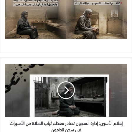
إعلام
الأسرى:
إدارة
السجون
تصادر
معظم
ثياب
الصلاة
من
الأسيرات
إعلام الأسرى: إدارة السجون تصادر معظم ثياب الصلاة من الأسيرات
في
في سجن الدامون