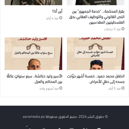
بقرار المحكمة… “خدمة الجمهور” بين
أين أنا؟
النص القانوني والتوظيف العقابي بحق
منذ 4 أيام
الفلسطينيين المقدسيين
منذ 5 ساعات
الطفل محمد حميد.. خمسة أشهر حوّلت
الأسير وليد حناتشة.. سبع سنواتٍ عالقًا
جسده إلى حقلٍ للأمراض
بين المحاكم والعزل
منذ 5 أيام
منذ أسبوع واحد
© حقوق النشر 2026، جميع الحقوق محفوظة asramedia.ps .