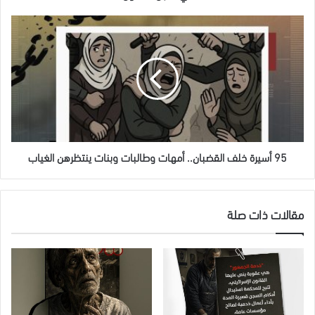
سجن
الدامون
95
أسيرة
خلف
القضبان..
أمهات
وطالبات
وبنات
ينتظرهن
الغياب
95 أسيرة خلف القضبان.. أمهات وطالبات وبنات ينتظرهن الغياب
مقالات ذات صلة