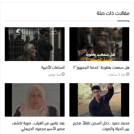
مقالات ذات صلة
هل سمعت بعقوبة “خدمة الجمهور”؟
الساعات الأخيرة
منذ 3 ساعات
منذ يومين
محمد حميد ..دخل السجن طفلاً..فخرج
بعد عامين من الغياب.. صورة تكشف
بين الحياة والموت
مصير الأسير محمود الدريملي