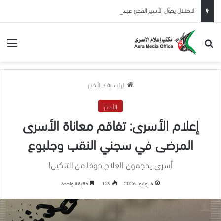
الاحتلال يحوّل الأسير المحرر عيسى البطاط من بيت لحم للاعتقال الإداري لمدة 6 شهور
بحث عن
الق
الرئيسية
/
الأخبار
الأخبار
إعلام الأسرى: تفاقم معاناة الأسرى
المرضى في سجني النقب وجلبوع
أسرى يحجمون العلاج خوفا من التنكيل!
4 يونيو، 2026
129
دقيقة واحدة