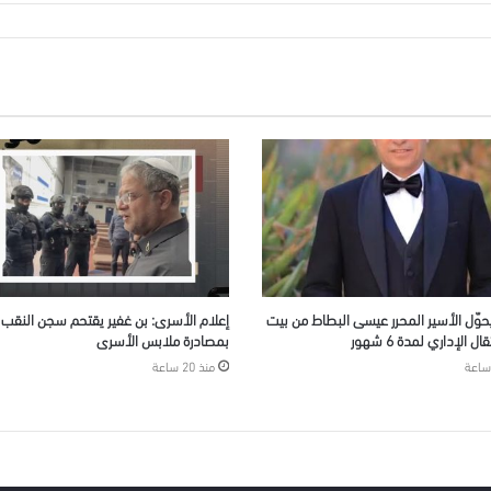
يحوّل الأسير المحرر عيسى البطاط من بيت
إعلام الأسرى: بن غفير يقتحم سجن النقب و
ل الإداري لمدة 6 شهور
بمصادرة ملابس الأسرى
منذ 20 ساعة