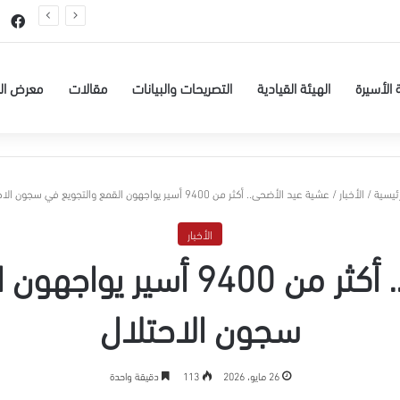
عيسى البطاط من بيت لحم للاعتقال الإداري لمدة 6 شهور
في
 الأسيرة
الهيئة القيادية
التصريحات والبيانات
مقالات
معرض ال
ئيسية
/
الأخبار
/
عشية عيد الأضحى.. أكثر من 9400 أسير يواجهون القمع والتجويع في سجون الاحتلال
الأخبار
عشية عيد الأضحى.. أكثر من 0
سجون الاحتلال
26 مايو، 2026
113
دقيقة واحدة