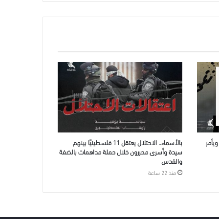
يأمر
بالأسماء.. الاحتلال يعتقل 11 فلسطينيًا بينهم
سيدة وأسرى محررون خلال حملة مداهمات بالضفة
والقدس
منذ 22 ساعة