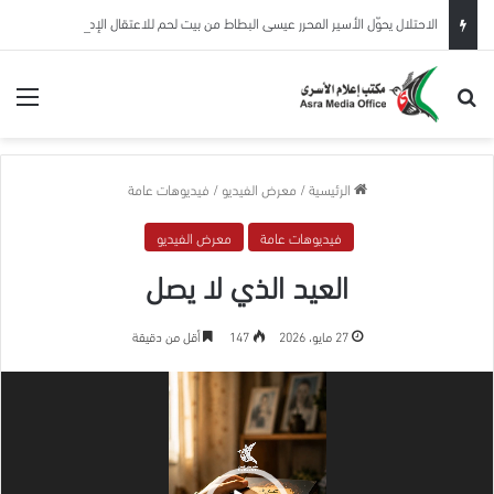
الاحتلال يحوّل الأسير المحرر عيسى البطاط من بيت لحم للاعتقال الإداري لمدة 6 شهور
بحث عن
الق
الرئيسية
/
معرض الفيديو
/
فيديوهات عامة
فيديوهات عامة
معرض الفيديو
العيد الذي لا يصل
27 مايو، 2026
147
أقل من دقيقة
مشغل
الفيديو