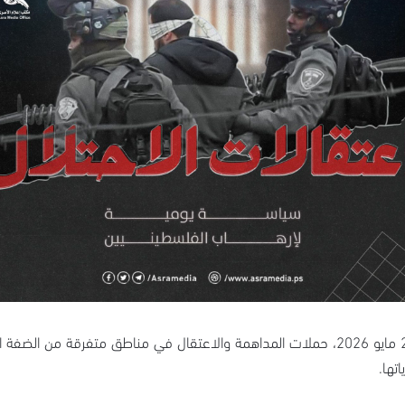
واصلت قوات الاحتلال الإسرائيلي، فجر اليوم الاثنين 25 مايو 2026، حملات المداهمة والاعتقال
تها.