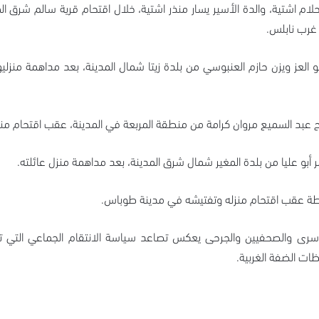
م اشتية، والدة الأسير يسار منذر اشتية، خلال اقتحام قرية سالم شرق الم
غرب نابلس.
العز ويزن حازم العنبوسي من بلدة زيتا شمال المدينة، بعد مداهمة منزليه
ح عبد السميع مروان كرامة من منطقة المربعة في المدينة، عقب اقتحام منز
أبو عليا من بلدة المغير شمال شرق المدينة، بعد مداهمة منزل عائلته.
طة عقب اقتحام منزله وتفتيشه في مدينة طوباس.
أسرى والصحفيين والجرحى يعكس تصاعد سياسة الانتقام الجماعي التي تن
ات الضفة الغربية.