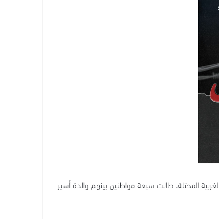
 في مناطق متفرقة من الضفة الغربية المحتلة، طالت سبعة مواطنين بينهم والدة أسير