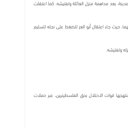
دينة، بعد مداهمة منزل العائلة وتفتيشه. كما اعتقلت
ما، حيث جاء اعتقال أبو العز للضغط على نجله لتسليم
له وتفتيشه.
تهجها قوات الاحتلال بحق الفلسطينيين، عبر حملات