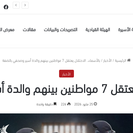
عيسى البطاط من بيت لحم للاعتقال الإداري لمدة 6 شهور
في
 الأسيرة
الهيئة القيادية
التصريحات والبيانات
مقالات
معرض ال
الرئيسية
/
الأخبار
/
بالأسماء.. الاحتلال يعتقل 7 مواطنين بينهم والدة أسير وصحفي بالضفة
الأخبار
ر وصحفي بالضفة
25 مايو، 2026
226
دقيقة واحدة