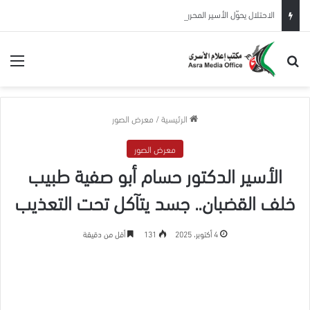
الاحتلال يحوّل الأسير المحرر عيسى البطاط من بيت لحم للاعتقال الإداري لمدة 6 شهور
بحث عن
الق
الرئيسية
/
معرض الصور
معرض الصور
الأسير الدكتور حسام أبو صفية طبيب
خلف القضبان.. جسد يتآكل تحت التعذيب
4 أكتوبر، 2025
131
أقل من دقيقة