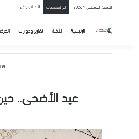
الاحتلال يحوّل الأسير المحرر 
الجمعة, أغسطس 7 2026
آخر المستجدات
الرئيسية
الأخبار
تقارير وحوارات
الحركة
ال
عيد الأضحى.. حين