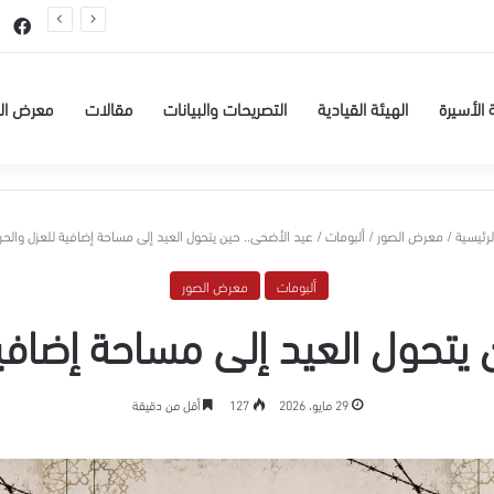
عيسى البطاط من بيت لحم للاعتقال الإداري لمدة 6 شهور
في
 الأسيرة
الهيئة القيادية
التصريحات والبيانات
مقالات
معرض ال
رئيسية
/
معرض الصور
/
ألبومات
/
عيد الأضحى.. حين يتحول العيد إلى مساحة إضافية للعزل والحر
ألبومات
معرض الصور
 يتحول العيد إلى مساحة إضافية
29 مايو، 2026
127
أقل من دقيقة