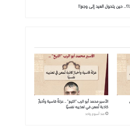
؟.. حين يتحول العيد إلى وجع!!
الأسير محمد أبو الرب “التيع” .. عزلةٌ قاسية وأخبارٌ
كاذبة تُمعن في تعذيبه نفسيًا
منذ أسبوع واحد