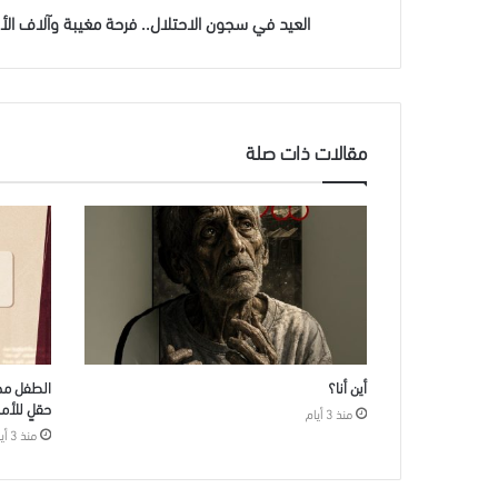
العيد في سجون الاحتلال.. فرحة مغيبة وآلاف الأ
مقالات ذات صلة
أين أنا؟
الطفل مح
حقلٍ للأم
منذ 3 أيام
منذ 3 أيام