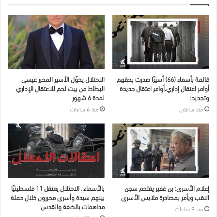
قائمة بأسماء (66) أسيرًا صدرت بحقهم
الاحتلال يحوّل الأسير المحرر عيسى
أوامر اعتقال إداري،أوامر اعتقال جديدة
البطاط من بيت لحم للاعتقال الإداري
وتجديد:
لمدة 6 شهور
منذ ساعتين
منذ 6 ساعات
إعلام الأسرى: بن غفير يقتحم سجن
بالأسماء.. الاحتلال يعتقل 11 فلسطينيًا
النقب ويأمر بمصادرة ملابس الأسرى
بينهم سيدة وأسرى محررون خلال حملة
مداهمات بالضفة والقدس
منذ 9 ساعات