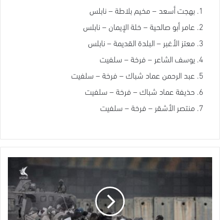
بهجت أسعد – مخيم بلاطة – نابلس
عامر أبو صالحية – خلة الإيمان – نابلس
معتز الأغبر – البلدة القديمة – نابلس
يوسف الشاعر – فرخة – سلفيت
عبد الرحمن عماد شباك – فرخة – سلفيت
حذيفة عماد شباك – فرخة – سلفيت
منتصر الأشقر – فرخة – سلفيت
مركز
فلسطين:
9400
أسير
يستقبلون
عيد