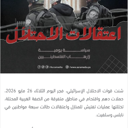
شنت قوات الاحتلال الإسرائيلي، فجر اليوم الثلاثاء 26 مايو 2026،
حملات دهم واقتحام في مناطق متفرقة من الضفة الغربية المحتلة،
تخللتها عمليات تفتيش للمنازل واعتقالات طالت سبعة مواطنين في
نابلس وسلفيت.