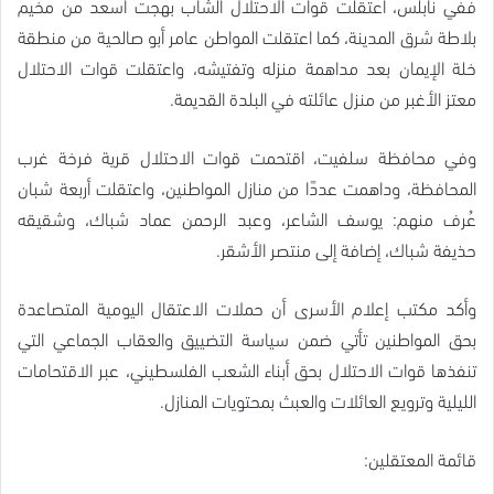
ففي نابلس، اعتقلت قوات الاحتلال الشاب بهجت أسعد من مخيم
بلاطة شرق المدينة، كما اعتقلت المواطن عامر أبو صالحية من منطقة
خلة الإيمان بعد مداهمة منزله وتفتيشه، واعتقلت قوات الاحتلال
معتز الأغبر من منزل عائلته في البلدة القديمة.
وفي محافظة سلفيت، اقتحمت قوات الاحتلال قرية فرخة غرب
المحافظة، وداهمت عددًا من منازل المواطنين، واعتقلت أربعة شبان
عُرف منهم: يوسف الشاعر، وعبد الرحمن عماد شباك، وشقيقه
حذيفة شباك، إضافة إلى منتصر الأشقر.
وأكد مكتب إعلام الأسرى أن حملات الاعتقال اليومية المتصاعدة
بحق المواطنين تأتي ضمن سياسة التضييق والعقاب الجماعي التي
تنفذها قوات الاحتلال بحق أبناء الشعب الفلسطيني، عبر الاقتحامات
الليلية وترويع العائلات والعبث بمحتويات المنازل.
قائمة المعتقلين: