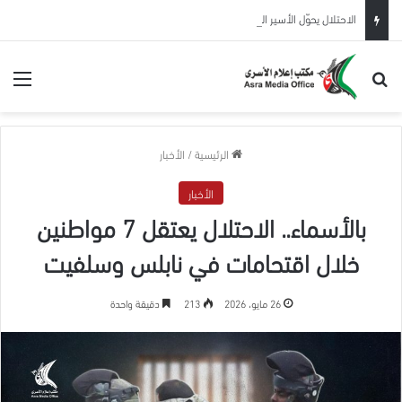
الاحتلال يحوّل الأسير المحرر عيسى البطاط من بيت لحم للاعتقال الإداري لمدة 6 شهور
بحث عن
الق
الرئيسية
/
الأخبار
الأخبار
بالأسماء.. الاحتلال يعتقل 7 مواطنين
خلال اقتحامات في نابلس وسلفيت
26 مايو، 2026
213
دقيقة واحدة