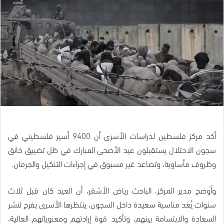
أكد مركز فلسطين لدراسات الأسرى أن 9400 أسير فلسطيني في
سجون الاحتلال يستقبلون عيد الأضحى المبارك في ظل تضييق خانق
وظروف مأساوية، وتصاعد غير مسبوق في إجراءات التنكيل والحرمان.
وأوضح مدير المركز، الباحث رياض الأشقر، أن العيد كان قبل ثلاث
سنوات يُعد مناسبة سعيدة داخل السجون، ينتظرها الأسرى بفرح لنشر
السعادة والابتسامة بينهم، وتأكيد قوة إرادتهم ومعنوياتهم العالية،