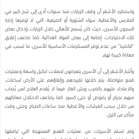
واستطرد الأشقر أن وقف الزيارات منذ سنوات أدى إلى شح كبير في
الملابس والأغطية، سواء الشتوية أو الصيفية، التي لا توفرها إدارة
السجون للأسرى، حيث كان يُسمح للأهالي خلال الزيارات بإدخال بعض
تلك الاحتياجات، إضافة إلى بعض المواد الغذائية. كما ضاعف إغلاق
“الكنتينا” من عدم توفر المستلزمات الأساسية للأسرى، ما تسبب في
معاناة كبيرة لهم.
وأشار الأشقر إلى أن الأسرى يتعرضون لحملات تنكيل واسعة وعمليات
قمع متواصلة، يتم خلالها تقييدهم وإلقاؤهم على الأرض لساعات،
والاعتداء عليهم بالضرب ورش الغاز، فيما لا يُقدم العلاج لمن يُصاب
منهم بجراح أو رضوض أو حتى كسور. كما يضاعف الاحتلال معاناتهم
من خلال سحب الفرشات والأغطية منذ ساعات الصباح وحتى وقت
متأخر من الليل.
ولم تسلم الأسيرات من عمليات القمع الممنهجة التي ترافقها