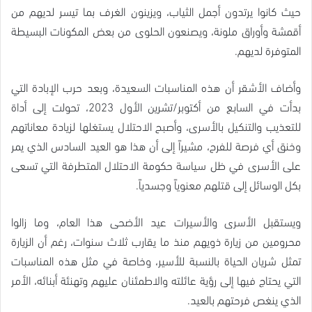
حيث كانوا يرتدون أجمل الثياب، ويزينون الغرف بما تيسر لديهم من
أقمشة وأوراق ملونة، ويصنعون الحلوى من بعض المكونات البسيطة
المتوفرة لديهم.
وأضاف الأشقر أن هذه المناسبات السعيدة، وبعد حرب الإبادة التي
بدأت في السابع من أكتوبر/تشرين الأول 2023، تحولت إلى أداة
للتعذيب والتنكيل بالأسرى، وأصبح الاحتلال يستغلها لزيادة معاناتهم
وخنق أي فرصة للفرح، مشيراً إلى أن هذا هو العيد السادس الذي يمر
على الأسرى في ظل سياسة حكومة الاحتلال المتطرفة التي تسعى
بكل الوسائل إلى قتلهم معنوياً وجسدياً.
ويستقبل الأسرى والأسيرات عيد الأضحى هذا العام، وما زالوا
محرومين من زيارة ذويهم منذ ما يقارب ثلاث سنوات، رغم أن الزيارة
تمثل شريان الحياة بالنسبة للأسير، وخاصة في مثل هذه المناسبات
التي يحتاج فيها إلى رؤية عائلته والاطمئنان عليهم وتهنئة أبنائه، الأمر
الذي ينغص فرحتهم بالعيد.