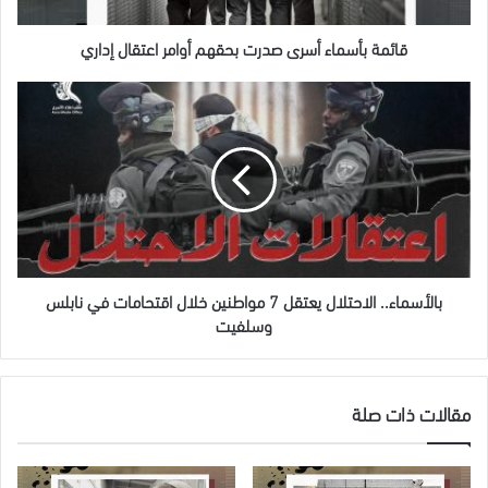
قائمة بأسماء أسرى صدرت بحقهم أوامر اعتقال إداري
بالأسماء..
الاحتلال
يعتقل
7
مواطنين
خلال
اقتحامات
في
نابلس
وسلفيت
بالأسماء.. الاحتلال يعتقل 7 مواطنين خلال اقتحامات في نابلس
وسلفيت
مقالات ذات صلة