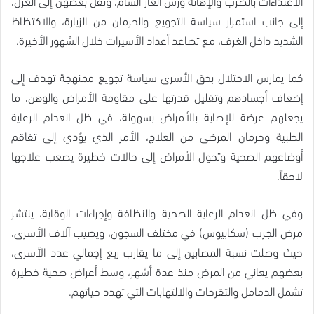
الاعتداءات بالضرب والإهانة ورش الغاز السام، ونقل بعضهن إلى العزل،
إلى جانب استمرار سياسة التجويع والحرمان من الزيارة، والاكتظاظ
الشديد داخل الغرف، مع تصاعد أعداد الأسيرات خلال الشهور الأخيرة.
كما يمارس الاحتلال بحق الأسرى سياسة تجويع ممنهجة تهدف إلى
إضعاف أجسادهم وتقليل قدرتها على مقاومة الأمراض والوهن، ما
يجعلهم عرضة للإصابة بالأمراض بسهولة، في ظل انعدام الرعاية
الطبية وحرمان المرضى من العلاج، الأمر الذي يؤدي إلى تفاقم
أوضاعهم الصحية وتحول الأمراض إلى حالات خطيرة يصعب علاجها
لاحقاً.
وفي ظل انعدام الرعاية الصحية والنظافة وإجراءات الوقاية، ينتشر
مرض الجرب (سكابيوس) في مختلف السجون، ويصيب آلاف الأسرى،
حيث وصلت نسبة المصابين إلى ما يقارب ربع إجمالي عدد الأسرى،
بعضهم يعاني من المرض منذ عدة أشهر، وسط أعراض صحية خطيرة
تشمل الدمامل والتقرحات والالتهابات التي تهدد حياتهم.