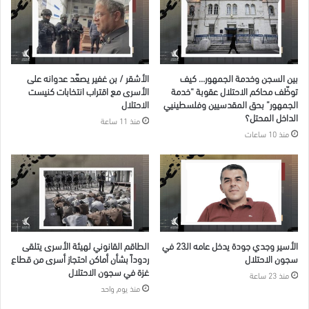
بين السجن وخدمة الجمهور… كيف
الأشقر / بن غفير يصعّد عدوانه على
توظّف محاكم الاحتلال عقوبة “خدمة
الأسرى مع اقتراب انتخابات كنيست
الجمهور” بحق المقدسيين وفلسطينيي
الاحتلال
الداخل المحتل؟
منذ 11 ساعة
منذ 10 ساعات
الأسير وجدي جودة يدخل عامه الـ23 في
الطاقم القانوني لهيئة الأسرى يتلقى
سجون الاحتلال
ردوداً بشأن أماكن احتجاز أسرى من قطاع
غزة في سجون الاحتلال
منذ 23 ساعة
منذ يوم واحد