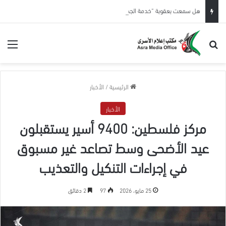
هل سمعت بعقوبة “خدمة الجمهور”؟
بحث عن
الق
الرئيسية
/
الأخبار
الأخبار
مركز فلسطين: 9400 أسير يستقبلون
عيد الأضحى وسط تصاعد غير مسبوق
في إجراءات التنكيل والتعذيب
25 مايو، 2026
97
2 دقائق