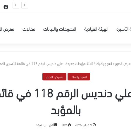
ة الجمهور”.. وجه آخر لعقوبات الاحتلال
في
 الأسيرة
الهيئة القيادية
التصريحات والبيانات
مقالات
معرض ال
عرض الصور
/
انفوجرافيك
/
ثلاثة مؤبدات جديدة.. علي دنديس الرقم 118 في قائمة الأسرى المحكومين بالمؤبد
انفوجرافيك
معرض الصور
ثلاثة مؤبدات جديدة
بالمؤبد
9 فبراير، 2026
309
أقل من دقيقة