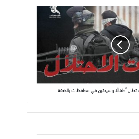
ت تطال أطفالًا وسيدتين في محافظات بالضفة