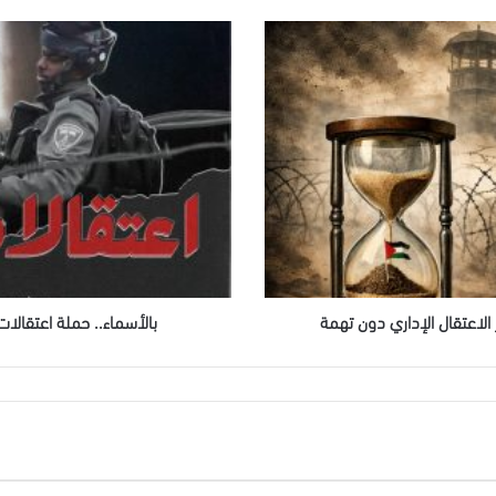
بالأسماء..
حملة
اعتقالات
تطال
أطفالًا
وسيدتين
في
محافظات
بالضفة
الاعتقال الإداري دون تهمة
بالأسماء.. حملة اعتقالا