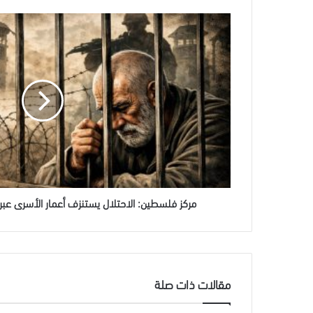
مركز
فلسطين:
الاحتلال
يستنزف
أعمار
الأسرى
عبر
الاعتقال
الإداري
دون
تهمة
مركز فلسطين: الاحتلال يستنزف أعمار الأسرى عبر 
مقالات ذات صلة