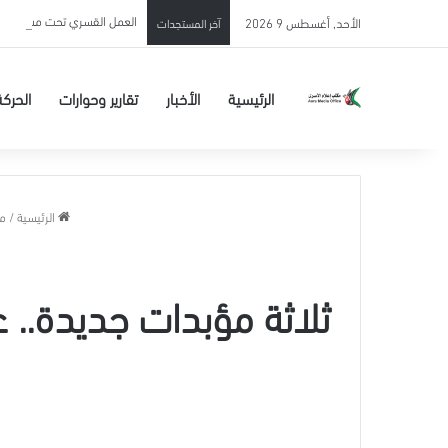
العمل القسري تحت مسمى “خدم
الأحد, أغسطس 9 2026
آخر المستجدات
الرئيسية
الأخبار
تقارير وحوارات
الحركة
الرئيسية
/
م