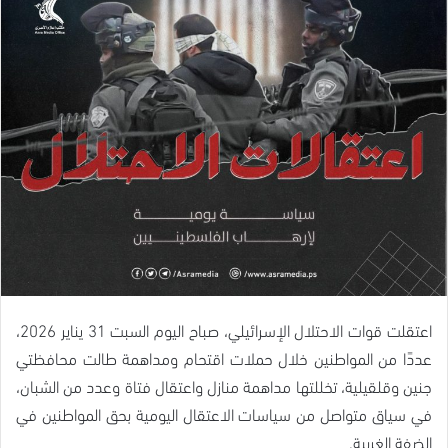
اعتقلت قوات الاحتلال الإسرائيلي، صباح اليوم السبت 31 يناير 2026،
عددًا من المواطنين خلال حملات اقتحام ومداهمة طالت محافظتي
جنين وقلقيلية، تخللتها مداهمة منازل واعتقال فتاة وعدد من الشبان،
في سياق متواصل من سياسات الاعتقال اليومية بحق المواطنين في
الضفة الغربية.