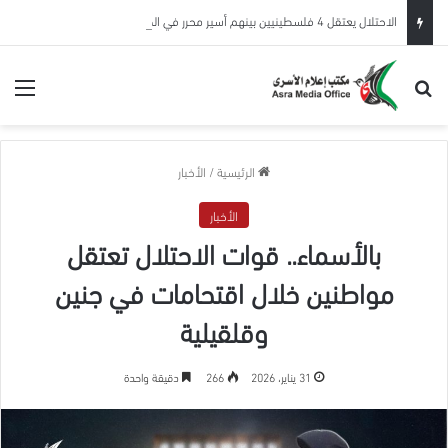
الاحتلال يعتقل 4 فلسطينيين بينهم أسير محرر في الضفة الغربية
بحث عن
الق
الرئيسية
/
الأخبار
الأخبار
بالأسماء.. قوات الاحتلال تعتقل
مواطنين خلال اقتحامات في جنين
وقلقيلية
31 يناير، 2026
266
دقيقة واحدة