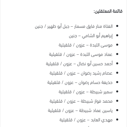
قائمة المعتقلين:
الفتاة منار فايق مسمار – جبل أبو ظهير / جنين
إبراهيم أبو الشامي – جنين
موسى اللبدة – عزون / قلقيلية
عماد موسى اللبدة – عزون / قلقيلية
أحمد حسين أبو نضال – عزون / قلقيلية
عصام رشيد رضوان – عزون / قلقيلية
حذيفة حسام رضوان – عزون / قلقيلية
سمير شبيطة – عزون / قلقيلية
محمد فواز شبيطة – عزون / قلقيلية
ياسين عماد شبيطة – عزون / قلقيلية
مهدي العابد – عزون / قلقيلية