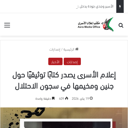
الأسير وجدي جودة يدخل عامه الـ23 في سجون الاحتلال
بحث عن
الق
الرئيسية
/
إصدارات
إصدارات
الأخبار
إعلام الأسرى يصدر كتابًا توثيقيًا حول
جنين ومخيمها في سجون الاحتلال
19 يناير، 2026
409
دقيقة واحدة