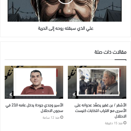
الحرية
علي الذي سبقته روحه إلى الحرية
مقالات ذات صلة
الأشقر / بن غفير يصعّد عدوانه على
الأسير وجدي جودة يدخل عامه الـ23 في
الأسرى مع اقتراب انتخابات كنيست
سجون الاحتلال
الاحتلال
منذ 12 ساعة
منذ 15 دقيقة