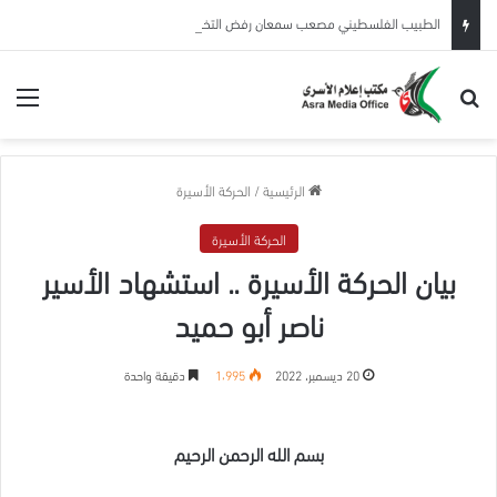
الطبيب الفلسطيني مصعب سمعان رفض التخلي عن مرضاه… فدفع حريته وصحته ثمنًا
بحث عن
الق
الرئيسية
/
الحركة الأسيرة
الحركة الأسيرة
بيان الحركة الأسيرة .. استشهاد الأسير
ناصر أبو حميد
20 ديسمبر، 2022
1٬995
دقيقة واحدة
بسم الله الرحمن الرحيم