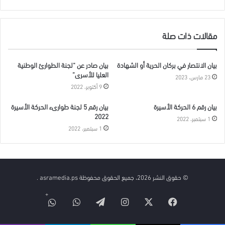
مقالات ذات صلة
بيان الانتصار في بركان الحرية أو الشهادة
بيان صادر عن “لجنة الطوارئ الوطنية
العليا للأسرى”
23 مارس، 2023
9 أكتوبر، 2022
بيان رقم 6 الحركة الأسيرة
بيان رقم 5 لجنة طوارىء الحركة الأسيرة
2022
1 سبتمبر، 2022
1 سبتمبر، 2022
© حقوق النشر 2026، جميع الحقوق محفوظة asramedia.ps .
فيسبوك
‫X
انستقرام
تيلقرام
واتساب
قناة