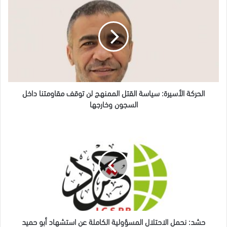
الأسيرة:
سياسة
القتل
الممنهج
لن
توقف
مقاومتنا
داخل
السجون
الحركة الأسيرة: سياسة القتل الممنهج لن توقف مقاومتنا داخل
وخارجها
السجون وخارجها
حشد:
نحمل
الاحتلال
المسؤولية
الكاملة
عن
استشهاد
أبو
حميد
حشد: نحمل الاحتلال المسؤولية الكاملة عن استشهاد أبو حميد