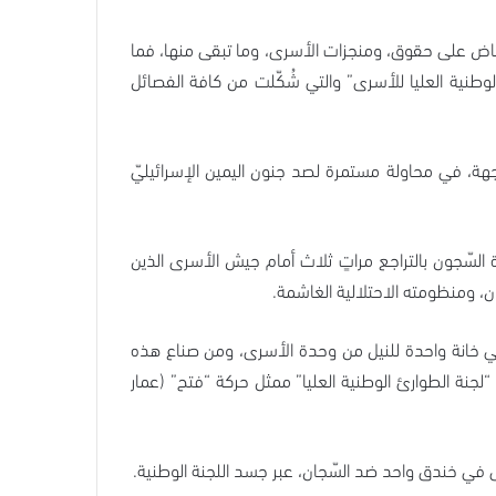
انقضاض على حقوق، ومنجزات الأسرى، وما تبقى منها، فما
وطنية العليا للأسرى” والتي شُكّلت من كافة الفصائل
اجهة، في محاولة مستمرة لصد جنون اليمين الإسرائيليّ
رة السّجون بالتراجع مراتٍ ثلاث أمام جيش الأسرى الذين
ن، ومنظومته الاحتلالية الغاشمة.
ون في خانة واحدة للنيل من وحدة الأسرى، ومن صناع هذه
لجنة الطوارئ الوطنية العليا” ممثل حركة “فتح” (عمار
رى في خندق واحد ضد السّجان، عبر جسد اللجنة الوطنية.