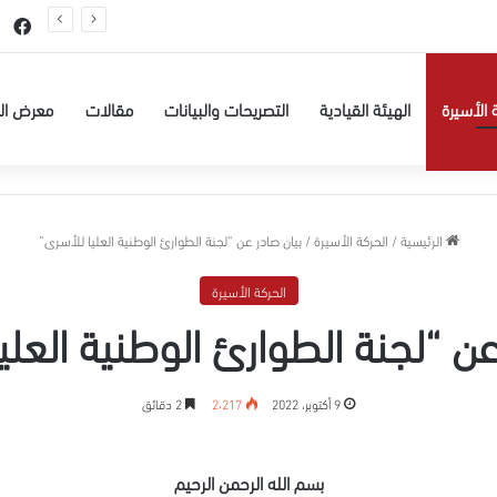
عيسى البطاط من بيت لحم للاعتقال الإداري لمدة 6 شهور
في
 الأسيرة
الهيئة القيادية
التصريحات والبيانات
مقالات
معرض ال
الرئيسية
/
الحركة الأسيرة
/
بيان صادر عن “لجنة الطوارئ الوطنية العليا للأسرى”
الحركة الأسيرة
عن “لجنة الطوارئ الوطنية العلي
9 أكتوبر، 2022
2٬217
2 دقائق
بسم الله الرحمن الرحيم