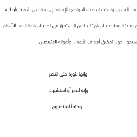
داف الأسرى، واستخدام هذه المواقع بالإساءة إلى مناضلي شعبنا وأبطاله.
حدتنا ومناضلينا، ولن تثنينا عن الاستمرار في تحدينا، ونضالنا ضد السّجان.
حول دون تحقيق أهداف الأعداء، وأعوانه المتربصين.
وإنها لثورة حتى النصر
وإنه لنصر أو استشهاد
وحتماً لمنتصرون