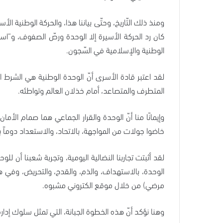
ومنذ ذلك التّاريخ، وحتّى بياننا هذا، والحركة الوطنية
كان رد الحركة الأسيرة إلا الوحدة ورصّ الصفوف، و”اس
الوطنية والإسلامية في السّجون.
لقد اعتبر قادة الأسرى أنّ الوحدة الوطنية هي الشرط ا
المتطرف والمتصاعد، أمام خذلان العالم وتواطئه.
وإيمانًا منا أنّ الوحدة والقرار الجماعي هما صمام الأم
خاضوا جولات من المواجهة، بالاتحاد، والاستعداد دوماً
لقد أثبتت تجاربنا النضالية اليومية، وتجربة شعبنا أن 
الوحدة، بالاستهداف، والذم، والقدح، والتحريض، وفي هذ
مرضي) من خلال موقع الكتروني مشبوه.
وهنا نؤكد أنّ هذه الخطوة الجبانة، التي تمثل سلوك إدار