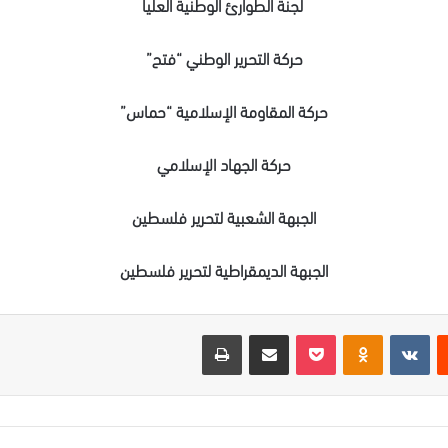
لجنة الطوارئ الوطنية العليا
حركة التحرير الوطني “فتح”
حركة المقاومة الإسلامية “حماس”
حركة الجهاد الإسلامي
الجبهة الشعبية لتحرير فلسطين
الجبهة الديمقراطية لتحرير فلسطين
ت
Odnoklassniki
‫Pocket
مشاركة عبر البريد
طباعة