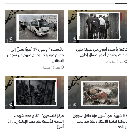
قائمة بأسماء أسرى من مدينة جنين
بالأسماء / وصول 37 أسيرًا محررًا إلى
صدرت بحقهم أوامر اعتقال إداري
قطاع غزة بعد الإفراج عنهم من سجون
الاحتلال
منذ 7 ساعات
منذ 13 ساعة
53 شهيدًا من أسرى غزة داخل سجون
مركز فلسطين/ ارتفاع عدد شهداء
ومراكز احتجاز الاحتلال منذ بدء حرب
الحركة الأسيرة منذ حرب الإبادة إلى 91
الإبادة
أسيرًا