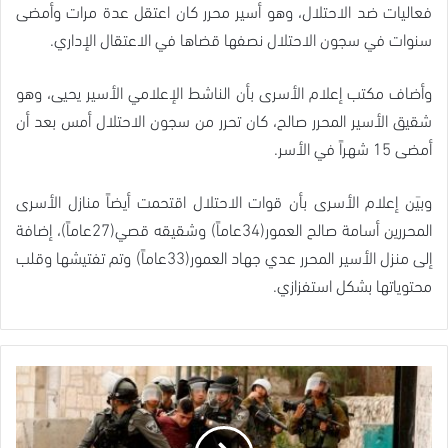
فعاليات ضد الاحتلال، وهو أسير محرر كان اعتقل عدة مرات وأمضى
سنوات في سجون الاحتلال نصفها قضاها في الاعتقال الإداري.
وأضاف مكتب إعلام الأسرى بأن الناشط الإعلامي الأسير يحيى، وهو
شقيق الأسير المحرر صالح، كان تحرر من سجون الاحتلال أمس بعد أن
أمضى 15 شهراً في الأسر.
وبيَن إعلام الأسرى بأن قوات الاحتلال اقتحمت أيضاً منازل الأسرى
المحررين أسامة صالح العمور(34عاماً) وشقيقه قصي(27عاماً)، إضافة
إلى منزل الأسير المحرر عدي جهاد العمور(33عاماً) وتم تفتيشها وقلب
محتوياتها بشكل استفزازي.
الاحتلال
يعتقل
فجر
اليوم