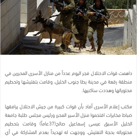
داهمت قوات الاحتلال فجر اليوم عدداً من منازل الأسرى المحررين في
منطقة رقعة في مدينة يطا جنوب الخليل، وقامت بتفتيشها وتحطيم
محتوياتها وهددت ساكنيها.
مكتب إعلام الأسرى أفاد بأن قوات كبيرة من جيش الاحتلال يرافقها
ضباط مخابرات اقتحموا منزل الأسير المحرر ورئيس مجلس طلبة جامعة
الخليل الأسبق عيسى إسماعيل صالح(37عاماً) وقامت بتحطيم
محتوياته بحجة التفتيش، ووجهت له تهديداً بعدم المشاركة في أي