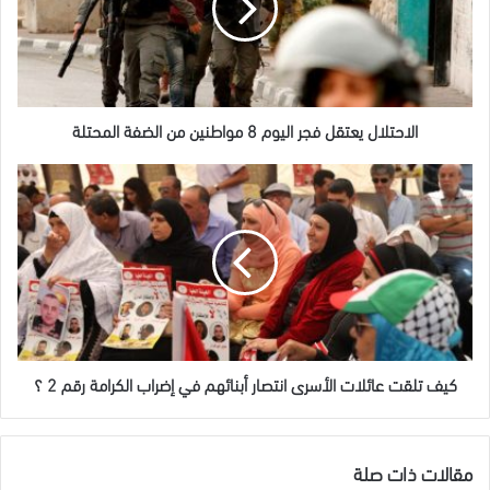
8
مواطنين
من
الضفة
المحتلة
الاحتلال يعتقل فجر اليوم 8 مواطنين من الضفة المحتلة
كيف
تلقت
عائلات
الأسرى
انتصار
أبنائهم
في
إضراب
الكرامة
رقم
كيف تلقت عائلات الأسرى انتصار أبنائهم في إضراب الكرامة رقم 2 ؟
2
؟
مقالات ذات صلة