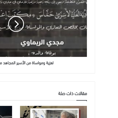
من
الأسير
المجاهد
مجدي
الريماوي
تعزية ومواساة من الأسير المجاهد م
مقالات ذات صلة