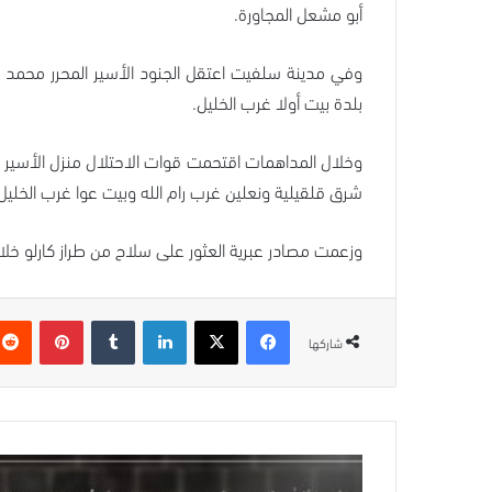
أبو مشعل المجاورة.
وفي مدينة سلفيت اعتقل الجنود الأسير المحرر محمد ف
بلدة بيت أولا غرب الخليل.
وخلال المداهمات اقتحمت قوات الاحتلال منزل الأسير م
شرق قلقيلية ونعلين غرب رام الله وبيت عوا غرب الخليل
وزعمت مصادر عبرية العثور على سلاح من طراز كارلو خل
فيسبوك
‫X
لينكدإن
بينتيريس
شاركها
تعزية
ومواساة