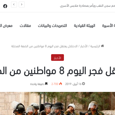
تحم سجن النقب ويأمر بمصادرة ملابس الأسرى
في
 الأسيرة
الهيئة القيادية
التصريحات والبيانات
مقالات
معرض ال
الرئيسية
/
الأخبار
/
الاحتلال يعتقل فجر اليوم 8 مواطنين من الضفة المحتلة
الأخبار
8 مواطنين من الضفة المحتلة
16 أبريل، 2019
2٬700
دقيقة واحدة