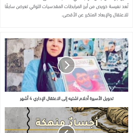
تُعد نفيسة خويص من أبرز المرابطات المقدسيات اللواتي تعرضن سابقًا
للاعتقال والإبعاد المتكرر عن الأقصى.
تحويل
الأسيرة
أحلام
اشتيه
إلى
الاعتقال
الإداري
4
أشهر
تحويل الأسيرة أحلام اشتيه إلى الاعتقال الإداري 4 أشهر
الجرب…
سلاح
السجون