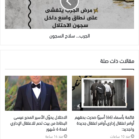
الجرب… سلاح السجون
مقالات ذات صلة
قائمة بأسماء (66) أسيرًا صدرت بحقهم
الاحتلال يحوّل الأسير المحرر عيسى
أوامر اعتقال إداري،أوامر اعتقال جديدة
البطاط من بيت لحم للاعتقال الإداري
وتجديد:
لمدة 6 شهور
منذ 10 ساعات
منذ 14 ساعة