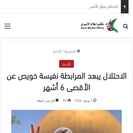
الاحتلال يحوّل الأسير المحرر عيسى البطاط من بيت لحم للاعتقال الإداري لمدة 6 شهور
بحث عن
الق
الرئيسية
/
الأخبار
الأخبار
الاحتلال يبعد المرابطة نفيسة خويص عن
الأقصى 6 أشهر
2 يونيو، 2026
87
أقل من دقيقة