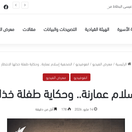
عيسى البطاط من بيت لحم للاعتقال الإداري لمدة 6 شهور
في
 الأسيرة
الهيئة القيادية
التصريحات والبيانات
مقالات
معرض ال
الرئيسية
/
معرض الفيديو
/
انفوفيديو
/
الصحفية إسلام عمارنة.. وحكاية طفلة خذلها الانتظار
انفوفيديو
معرض الفيديو
لام عمارنة.. وحكاية طفلة خذلها
14 مايو، 2026
178
أقل من دقيقة
مشغل
الفيديو