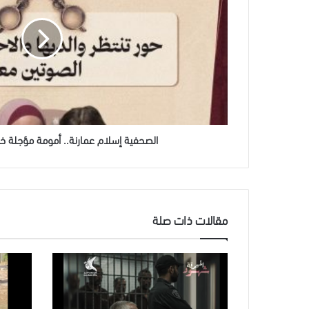
أمومة
مؤجلة
خلف
جدران
الاعتقال
الصحفية إسلام عمارنة.. أمومة مؤجلة خل
مقالات ذات صلة