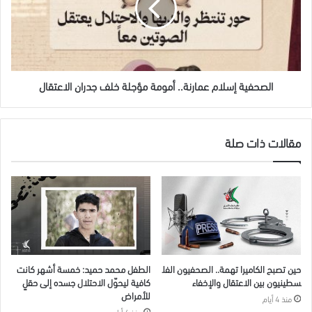
مؤجلة
خلف
جدران
الاعتقال
الصحفية إسلام عمارنة.. أمومة مؤجلة خلف جدران الاعتقال
مقالات ذات صلة
حين تصبح الكاميرا تهمة.. الصحفيون الفل
الطفل محمد حميد: خمسة أشهر كانت
سطينيون بين الاعتقال والإخفاء
كافية ليحوّل الاحتلال جسده إلى حقلٍ
للأمراض
منذ 4 أيام
منذ 4 أيام