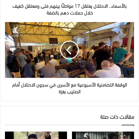
خلال
بالأسماء.. الاحتلال يعتقل 17 مواطنًا بينهم فتى ومعتقل كفيف
حملات
خلال حملات دهم بالضفة
دهم
بالضفة
الوقفة
التضامنية
الأسبوعية
مع
الأسرى
في
سجون
الاحتلال
أمام
الصليب
الوقفة التضامنية الأسبوعية مع الأسرى في سجون الاحتلال أمام
بغزة
الصليب بغزة
مقالات ذات صلة