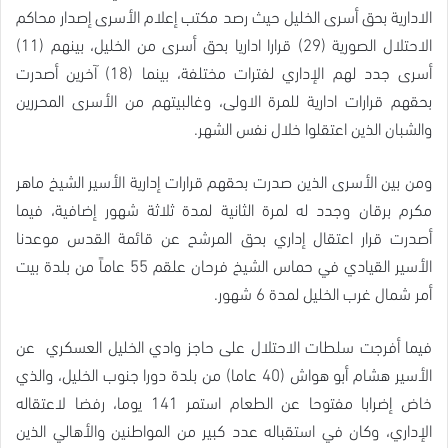
الادارية بحق أسرى الخليل حيث رصد مكتب إعلام الأسرى إصدار محاكم
الاحتلال الصورية (29) قرارا اداريا بحق أسرى من الخليل، بينهم (11)
أسرى جدد لهم الإداري لفترات مختلفة، بينما (18) آخرين أصدرت
بحقهم قرارات ادارية للمرة الاولى، وغالبيتهم من الأسرى المحررين
والشبان الذين اعتقلوا خلال نفس الشهر.
ومن بين الأسرى الذين صدرت بحقهم قرارات إدارية الأسير الشيخ ماهر
مكرم برقان وجدد له لمرة الثانية لمدة ثلاثة شهور إضافية، فيما
أصدرت قرار اعتقال إداري بحق المرشح عن قائمة القدس موعدنا
الأسير القيادي في حماس الشيخ فرحان علقم 55 عاماً من بلدة بيت
أمر شمال غرب الخليل لمدة 6 شهور.
فيما أفرجت سلطات الاحتلال على حاجز وادي الخليل العسكري عن
الأسير هشام أبو هواش (40 عاما) من بلدة دورا جنوب الخليل، والذي
خاض إضرابا مفتوحا عن الطعام استمر 141 يوما، رفضا لاعتقاله
الإداري، وكان في استقباله عدد كبير من المواطنين والأهالي الذين