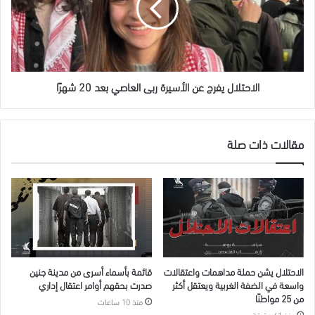
ربى
العاصي
بعد
20
شهرًا
الاحتلال يفرج عن الأسيرة ربى العاصي بعد 20 شهرًا
مقالات ذات صلة
الاحتلال يشن حملة مداهمات واعتقالات
قائمة بأسماء أسرى من مدينة جنين
واسعة في الضفة الغربية ويعتقل أكثر
صدرت بحقهم أوامر اعتقال إداري
من 25 مواطنًا
منذ 10 ساعات
منذ 41 دقيقة