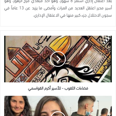
بعد اعتقال إداري استمر 8 شهور، وهو أحد مبعدي مرج الزهور، وهو
أسير محرر اعتقل العديد من المرات وأمضى ما يزيد عن 13 عاماً في
سجون الاحتلال جزء كبير منها في الاعتقال الإداري.
فضاءات
الثقوب
-
للأسير
أكرم
القواسمي
فضاءات الثقوب - للأسير أكرم القواسمي
الاحتلال
يفرج
عن
الأسيرة