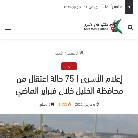
قائمة بأسماء أسرى من مدينة جنين صدرت بحقهم أوامر اعتقال إداري
بحث عن
الق
الرئيسية
/
الأخبار
الأخبار
إعلام الأسرى | 75 حالة اعتقال من
محافظة الخليل خلال فبراير الماضي
6 مارس، 2022
1٬355
3 دقائق