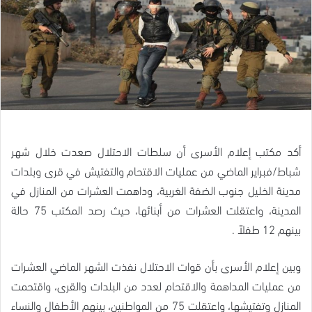
أكد مكتب إعلام الأسرى أن سلطات الاحتلال صعدت خلال شهر
شباط/فبراير الماضي من عمليات الاقتحام والتفتيش في قرى وبلدات
مدينة الخليل جنوب الضفة الغربية، وداهمت العشرات من المنازل في
المدينة، واعتقلت العشرات من أبنائها، حيث رصد المكتب 75 حالة
بينهم 12 طفلاً .
وبين إعلام الأسرى بأن قوات الاحتلال نفذت الشهر الماضي العشرات
من عمليات المداهمة والاقتحام لعدد من البلدات والقرى، واقتحمت
المنازل وتفتيشها، واعتقلت 75 من المواطنين، بينهم الأطفال والنساء